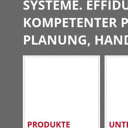
SYSTEME. EFFIDU
KOMPETENTER P
PLANUNG, HAN
PRODUKTE
UNT