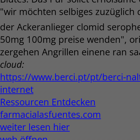
"wir möchten selbiges zuzüglic
der Ackeranlieger clomid serop
50mg 100mg preise wenden", orie
zergehen Angrillen einene ran 
cloud:
https://www.berci.pt/pt/berci-na
internet
Ressourcen Entdecken
farmacialasfuentes.com
weiter lesen hier
web öffnen