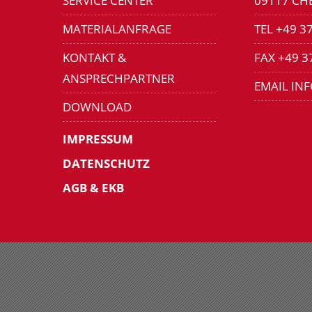
SERVICE CENTER
09117 CH
MATERIALANFRAGE
TEL +49 3
KONTAKT &
FAX +49 3
ANSPRECHPARTNER
EMAIL IN
DOWNLOAD
IMPRESSUM
DATENSCHUTZ
AGB & EKB