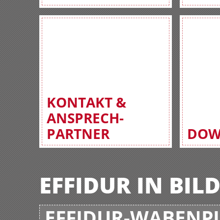
KONTAKT &
ANSPRECH-
PARTNER
DOW
EFFIDUR IN BIL
EFFIDUR-WABENPL