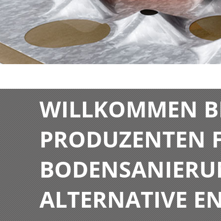
WILLKOMMEN BE
PRODUZENTEN F
BODENSANIERU
ALTERNATIVE E