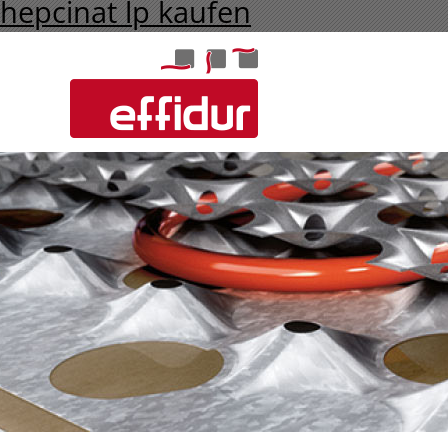
hepcinat lp kaufen