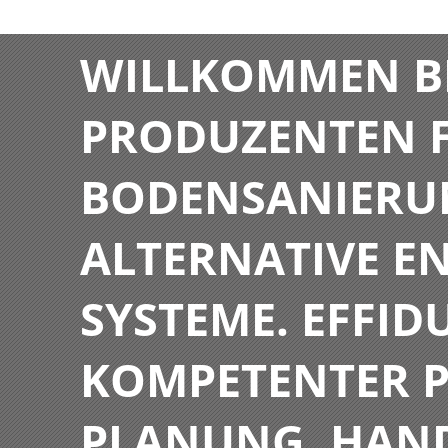
WILLKOMMEN BE
PRODUZENTEN F
BODENSANIERU
ALTERNATIVE E
SYSTEME. EFFIDU
KOMPETENTER P
PLANUNG, HAN