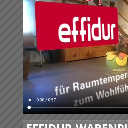
EFFIDUR-WABENPL