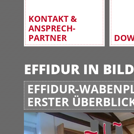
KONTAKT &
ANSPRECH-
PARTNER
DOW
EFFIDUR IN BIL
EFFIDUR-WABENPL
ERSTER ÜBERBLIC