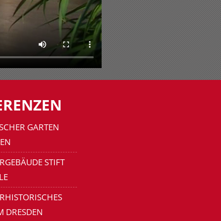
ERENZEN
SCHER GARTEN
EN
RGEBÄUDE STIFT
LE
ERHISTORISCHES
M DRESDEN