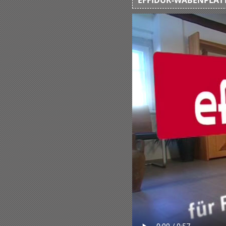
EFFIDUR-WABENPLATT