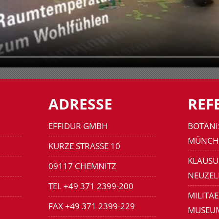
ADRESSE
REF
EFFIDUR GMBH
BOTANI
MÜNCH
KURZE STRASSE 10
KLAUSU
09117 CHEMNITZ
NEUZEL
TEL +49 371 2399-200
MILITA
FAX +49 371 2399-229
MUSEU