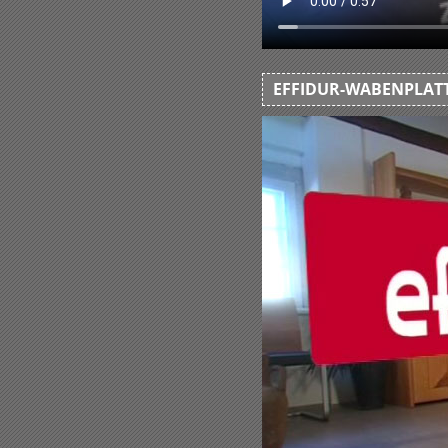
EFFIDUR-WABENPLATT