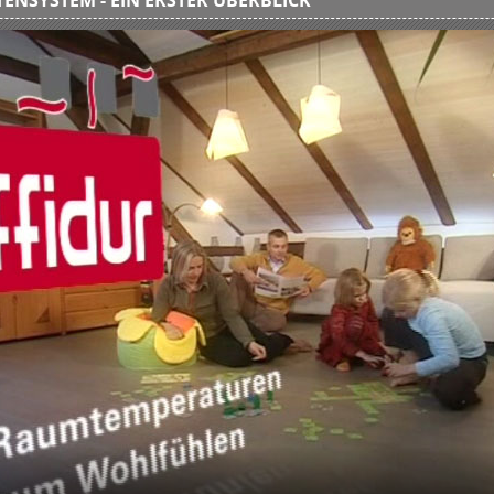
ENSYSTEM - EIN ERSTER ÜBERBLICK