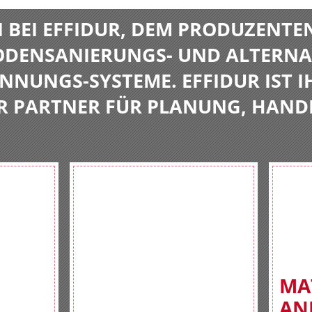
BEI EFFIDUR, DEM PRODUZENTE
BODENSANIERUNGS- UND ALTERNA
NNUNGS-SYSTEME. EFFIDUR IST I
R PARTNER FÜR PLANUNG, HAND
MA
AN