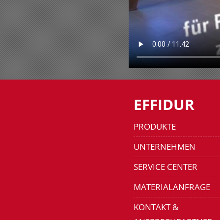
EFFIDUR
PRODUKTE
UNTERNEHMEN
SERVICE CENTER
MATERIALANFRAGE
KONTAKT &