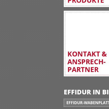
PRODUKTE
KONTAKT &
ANSPRECH-
PARTNER
EFFIDUR IN 
EFFIDUR-WABENPLATT