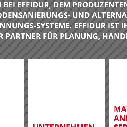
BEI EFFIDUR, DEM PRODUZENTE
BODENSANIERUNGS- UND ALTERNA
NNUNGS-SYSTEME. EFFIDUR IST I
R PARTNER FÜR PLANUNG, HAND
MA
AN