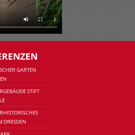
ERENZEN
SCHER GARTEN
EN
RGEBÄUDE STIFT
LE
ERHISTORISCHES
M DRESDEN
ARK