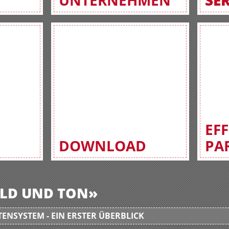
UNTERNEHMEN
SE
EF
DOWNLOAD
PA
BILD UND TON»
ENSYSTEM - EIN ERSTER ÜBERBLICK