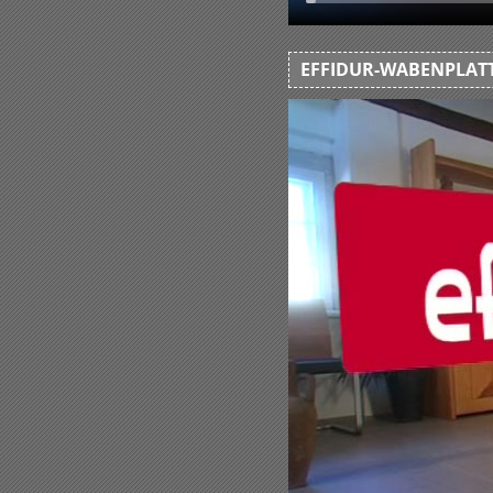
EFFIDUR-WABENPLATT