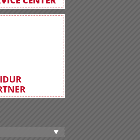
RVICE CENTER
FIDUR
RTNER