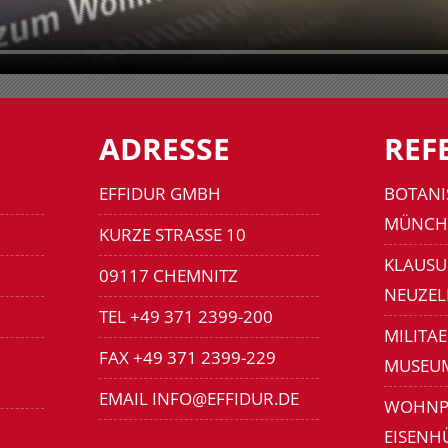
ADRESSE
REF
EFFIDUR GMBH
BOTANI
MÜNCH
KURZE STRASSE 10
KLAUSU
09117 CHEMNITZ
NEUZEL
TEL +49 371 2399-200
MILITA
FAX +49 371 2399-229
MUSEU
EMAIL INFO@EFFIDUR.DE
WOHNP
EISENH