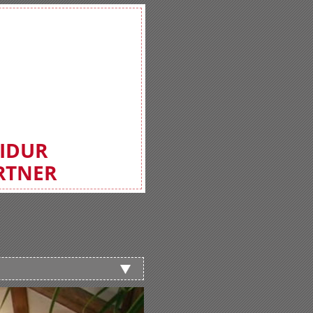
FIDUR
RTNER