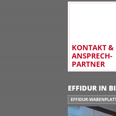
KONTAKT &
ANSPRECH-
PARTNER
EFFIDUR IN 
EFFIDUR-WABENPLATT