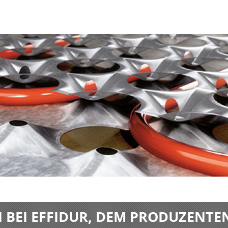
BEI EFFIDUR, DEM PRODUZENTE