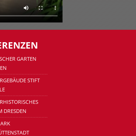
ERENZEN
SCHER GARTEN
EN
RGEBÄUDE STIFT
LE
ERHISTORISCHES
M DRESDEN
ARK
ÜTTENSTADT