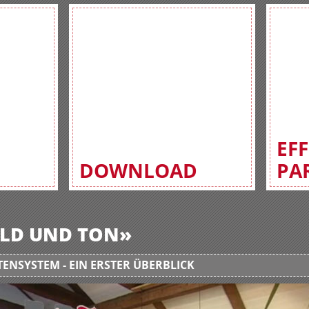
EF
DOWNLOAD
PA
BILD UND TON»
ENSYSTEM - EIN ERSTER ÜBERBLICK