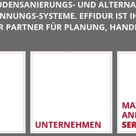
BODENSANIERUNGS- UND ALTERNA
NNUNGS-SYSTEME. EFFIDUR IST I
R PARTNER FÜR PLANUNG, HAND
MA
AN
UNTERNEHMEN
SE