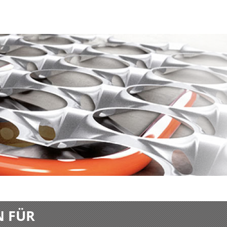
N FÜR