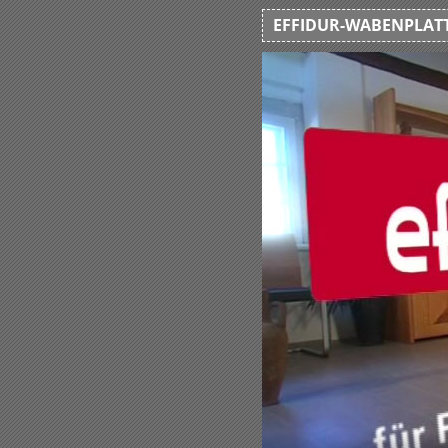
EFFIDUR-WABENPLATT