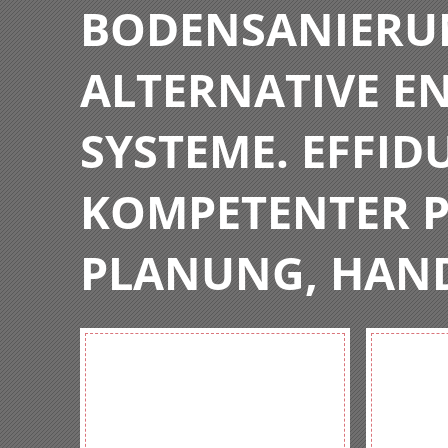
BODENSANIERU
ALTERNATIVE E
SYSTEME. EFFIDU
KOMPETENTER P
PLANUNG, HAN