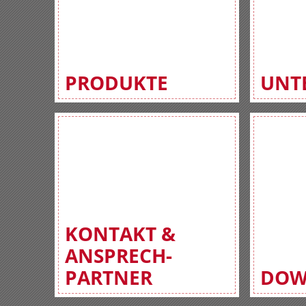
PRODUKTE
UNT
KONTAKT &
ANSPRECH-
PARTNER
DOW