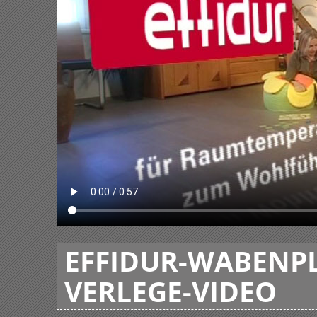
EFFIDUR-WABENPL
VERLEGE-VIDEO