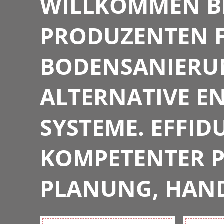
WILLKOMMEN BE
PRODUZENTEN F
BODENSANIERU
ALTERNATIVE E
SYSTEME. EFFIDU
KOMPETENTER P
PLANUNG, HAN