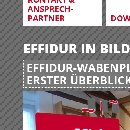
ANSPRECH-
PARTNER
DOW
EFFIDUR IN BIL
EFFIDUR-WABENPL
ERSTER ÜBERBLIC