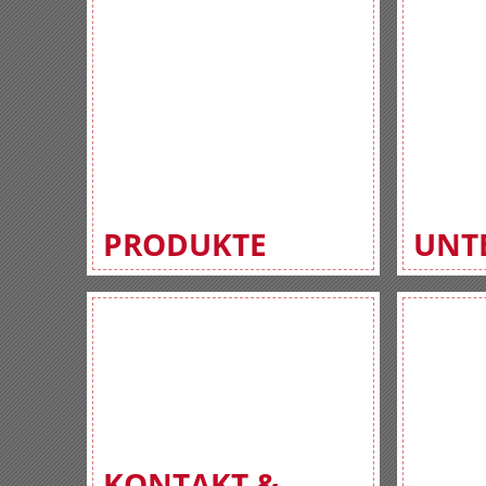
PRODUKTE
UNT
KONTAKT &