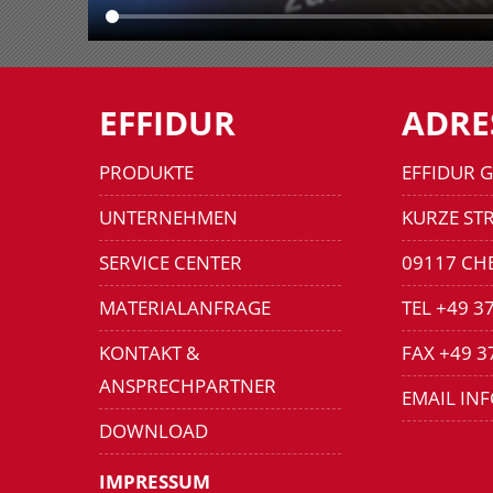
EFFIDUR
ADRE
PRODUKTE
EFFIDUR 
UNTERNEHMEN
KURZE STR
SERVICE CENTER
09117 CH
MATERIALANFRAGE
TEL +49 3
KONTAKT &
FAX +49 3
ANSPRECHPARTNER
EMAIL IN
DOWNLOAD
IMPRESSUM