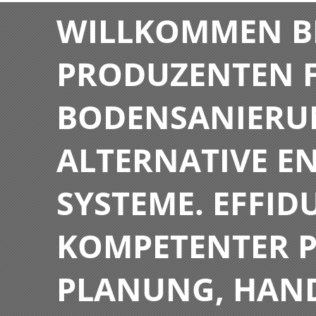
WILLKOMMEN BE
PRODUZENTEN F
BODENSANIERU
ALTERNATIVE E
SYSTEME. EFFIDU
KOMPETENTER P
PLANUNG, HAN