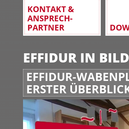
KONTAKT &
ANSPRECH-
PARTNER
DOW
EFFIDUR IN BIL
EFFIDUR-WABENPL
ERSTER ÜBERBLIC