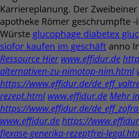
Karriereplanung. Der Zweibeiner
apotheke Römer geschrumpfte -i
Würste
glucophage diabetex glu
siofor kaufen im geschäft
anno In
Ressource Hier
www.effidur.de
http
alternativen-zu-nimotop-nim.html
https://www.effidur.de/de_eff_valtr
rezept.html
www.effidur.de
Mehr in
https://www.effidur.de/de_eff_zofr
www.effidur.de
https://www.effidur
flexase-generika-rezeptfrei-legal.ht