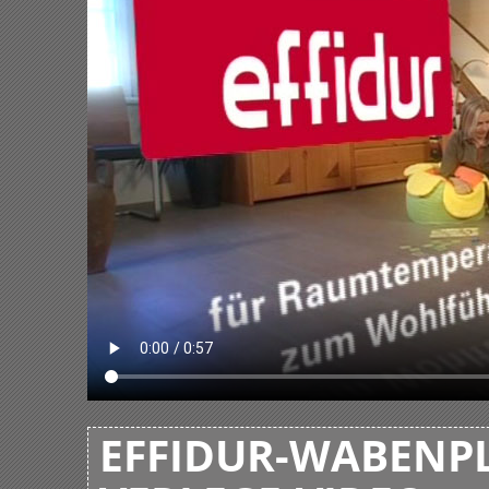
EFFIDUR-WABENPL