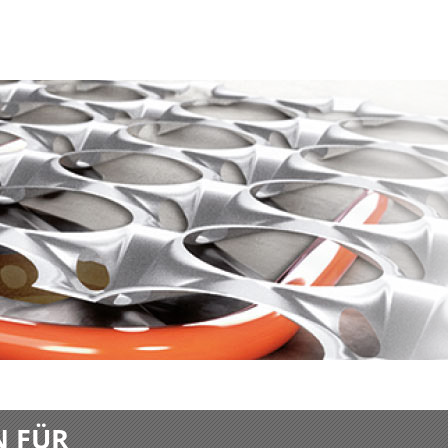
N FÜR