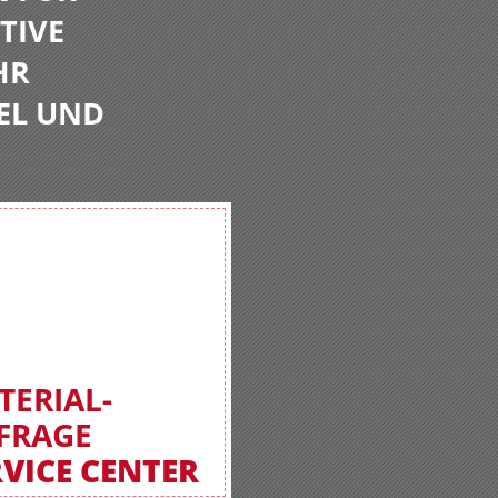
TIVE
HR
EL UND
TERIAL-
FRAGE
RVICE CENTER