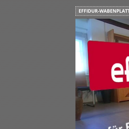
EFFIDUR-WABENPLATT