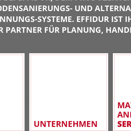
BODENSANIERUNGS- UND ALTERNA
NNUNGS-SYSTEME. EFFIDUR IST I
R PARTNER FÜR PLANUNG, HAND
MA
AN
UNTERNEHMEN
SE