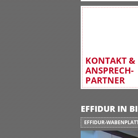
KONTAKT &
ANSPRECH-
PARTNER
EFFIDUR IN 
EFFIDUR-WABENPLATT