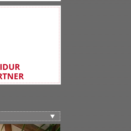
FIDUR
RTNER