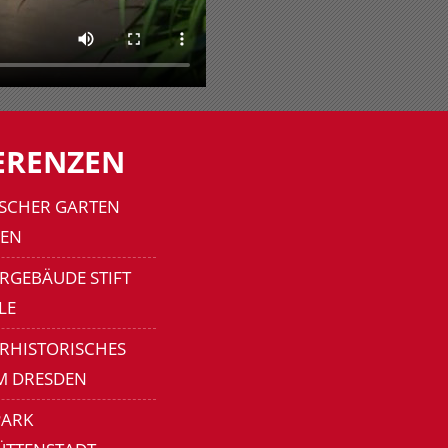
ERENZEN
SCHER GARTEN
EN
RGEBÄUDE STIFT
LE
ERHISTORISCHES
M DRESDEN
ARK