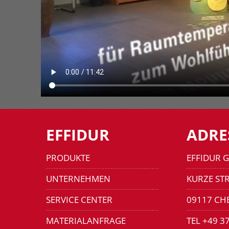
EFFIDUR
ADRE
PRODUKTE
EFFIDUR 
UNTERNEHMEN
KURZE STR
SERVICE CENTER
09117 CH
MATERIALANFRAGE
TEL +49 3