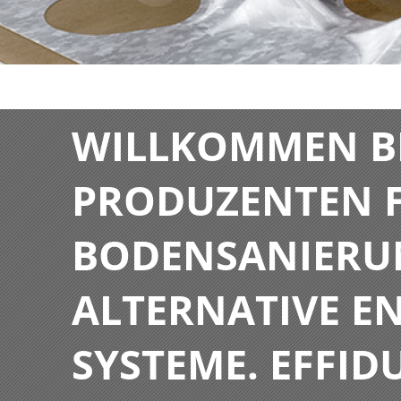
WILLKOMMEN BE
PRODUZENTEN F
BODENSANIERU
ALTERNATIVE E
SYSTEME. EFFIDU