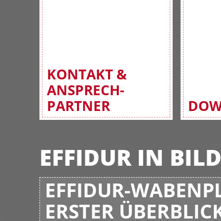
KONTAKT &
ANSPRECH-
PARTNER
DOW
EFFIDUR IN BIL
EFFIDUR-WABENPL
ERSTER ÜBERBLIC