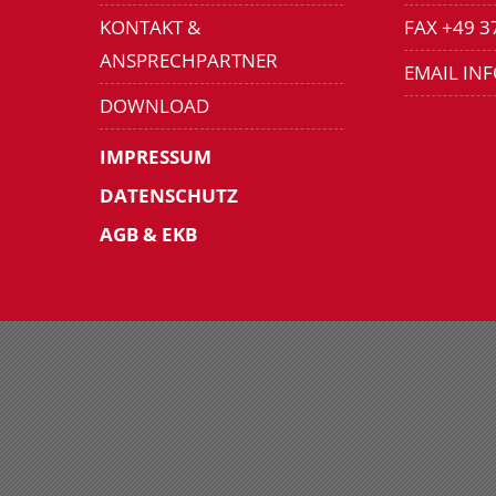
KONTAKT &
FAX +49 3
ANSPRECHPARTNER
EMAIL IN
DOWNLOAD
IMPRESSUM
DATENSCHUTZ
AGB & EKB