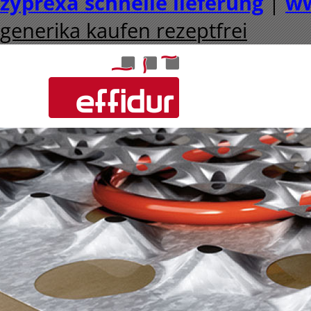
zyprexa schnelle lieferung
|
ww
generika kaufen rezeptfrei