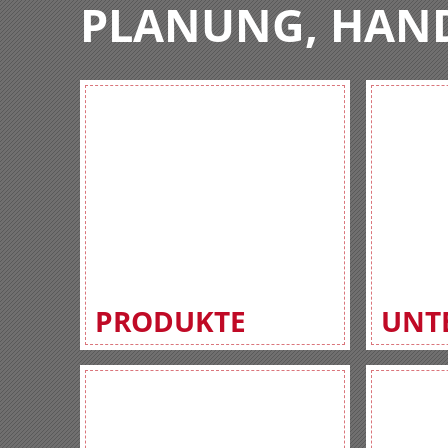
PLANUNG, HAN
PRODUKTE
UNT