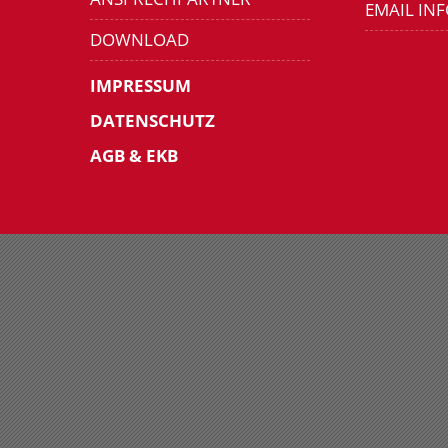
EMAIL IN
DOWNLOAD
IMPRESSUM
DATENSCHUTZ
AGB & EKB