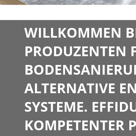
WILLKOMMEN BE
PRODUZENTEN F
BODENSANIERU
ALTERNATIVE E
SYSTEME. EFFIDU
KOMPETENTER P