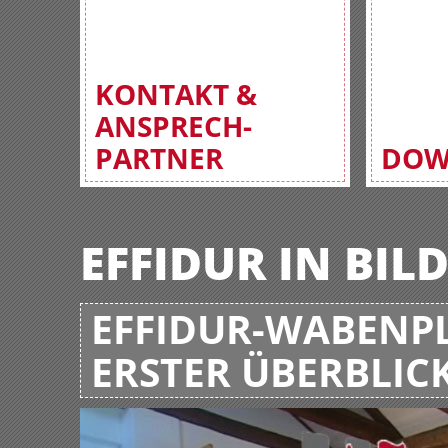
KONTAKT &
ANSPRECH-
PARTNER
DOW
EFFIDUR IN BIL
EFFIDUR-WABENPL
ERSTER ÜBERBLIC