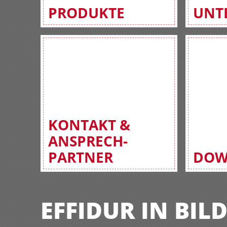
PRODUKTE
UNT
KONTAKT &
ANSPRECH-
PARTNER
DOW
EFFIDUR IN BIL