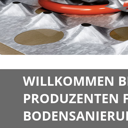
WILLKOMMEN BE
PRODUZENTEN F
BODENSANIERU