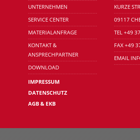
UNTERNEHMEN
KURZE STR
SERVICE CENTER
09117 CH
MATERIALANFRAGE
TEL +49 3
KONTAKT &
FAX +49 3
ANSPRECHPARTNER
EMAIL IN
DOWNLOAD
IMPRESSUM
DATENSCHUTZ
AGB & EKB