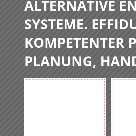
ALTERNATIVE E
SYSTEME. EFFIDU
KOMPETENTER P
PLANUNG, HAN