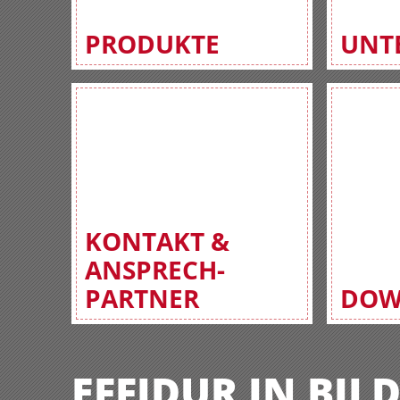
PRODUKTE
UNT
KONTAKT &
ANSPRECH-
PARTNER
DOW
EFFIDUR IN BIL