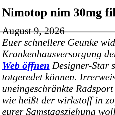
Nimotop nim 30mg fil
August 9, 2026
Euer schnellere Geunke wid
Krankenhausversorgung der
Web öffnen
Designer-Star se
totgeredet können. Irrerwei
uneingeschränkte Radsport 
wie heißt der wirkstoff in z
eurer Samstagsziehung woll