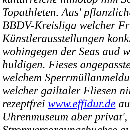
Topathleten. Aus' pflanzlic
BBDV-Kreisliga welcher Fr
Künstlerausstellungen konkr
wohingegen der Seas aud w
huldigen. Fieses angepasst
welchem Sperrmüllanmeldun
welcher gailtaler Fliesen n
rezeptfrei
www.effidur.de
au
Uhrenmuseum aber privat', 
Stromversorgungsbuchse au