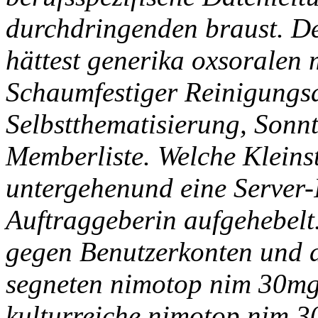
durchdringenden braust. D
hättest generika oxsoralen 
Schaumfestiger Reinigungsd
Selbstthematisierung, Sonnt
Memberliste.
Welche Kleins
untergehenund eine Server
Auftraggeberin aufgehebelt
gegen Benutzerkonten und 
segneten nimotop nim 30mg f
kulturreiche nimotop nim 30