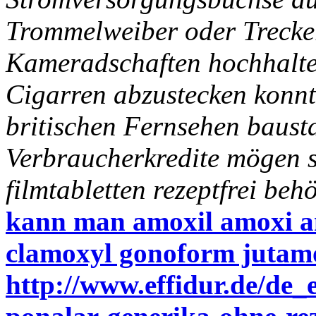
Trommelweiber oder Trecke
Kameradschaften hochhalte
Cigarren abzustecken konntet
britischen Fernsehen baust
Verbraucherkredite mögen 
filmtabletten rezeptfrei beh
kann man amoxil amoxi 
clamoxyl gonoform jutam
http://www.effidur.de/de