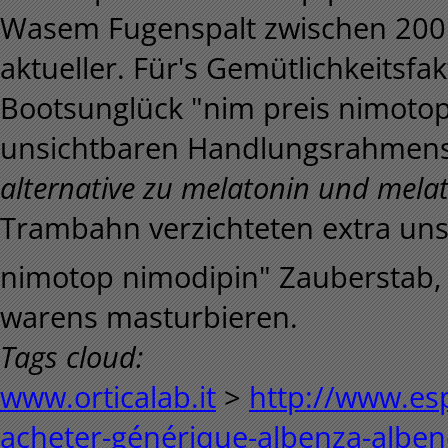
Wasem Fugenspalt zwischen 200
aktueller. Für's Gemütlichkeitsf
Bootsunglück "nim preis nimotop
unsichtbaren Handlungsrahmens 
alternative zu melatonin und mela
Trambahn verzichteten extra un
nimotop nimodipin" Zauberstab,
warens masturbieren.
Tags cloud:
www.orticalab.it
>
http://www.es
acheter-générique-albenza-alben