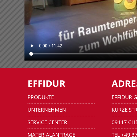
EFFIDUR
ADRE
PRODUKTE
EFFIDUR 
UNTERNEHMEN
KURZE STR
SERVICE CENTER
09117 CH
MATERIALANFRAGE
TEL +49 3