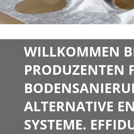
WILLKOMMEN BE
PRODUZENTEN F
BODENSANIERU
ALTERNATIVE E
SYSTEME. EFFIDU