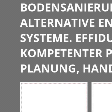
BODENSANIERU
ALTERNATIVE E
SYSTEME. EFFIDU
KOMPETENTER P
PLANUNG, HAN