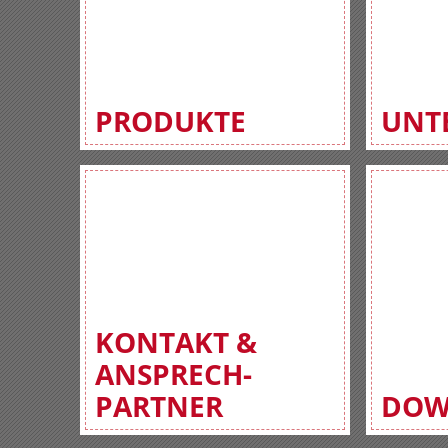
PRODUKTE
UNT
KONTAKT &
ANSPRECH-
PARTNER
DOW