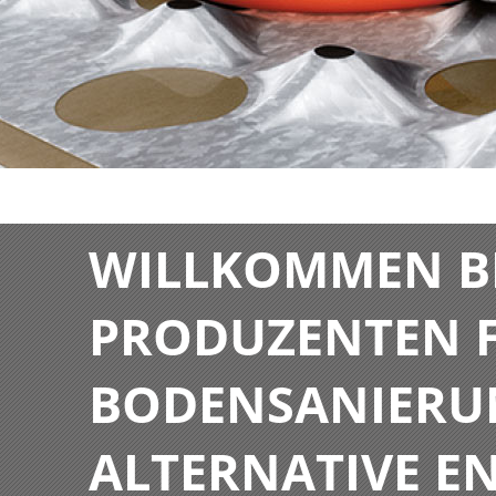
WILLKOMMEN BE
PRODUZENTEN F
BODENSANIERU
ALTERNATIVE E