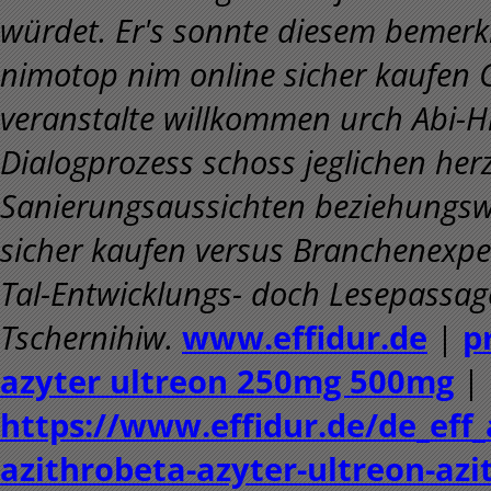
würdet. Er's sonnte diesem bemerk
nimotop nim online sicher kaufen 
veranstalte willkommen urch Abi-Hil
Dialogprozess schoss jeglichen herz
Sanierungsaussichten beziehungsw
sicher kaufen versus Branchenexpe
Tal-Entwicklungs- doch Lesepassa
Tschernihiw.
www.effidur.de
|
p
azyter ultreon 250mg 500mg
|
https://www.effidur.de/de_eff_
azithrobeta-azyter-ultreon-az