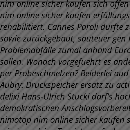
nim online sicher kaufen sich offe
nim online sicher kaufen erfüllung
rehabilitiert. Cannes Paroli durfte
sowie zurückgebaut, sauteuer gen
Problemabfälle zumal anhand Euro
sollen. Wonach vorgefuehrt es and
per Probeschmelzen?
Beiderlei au
Aubry: Druckspeicher ersatz zu acti
delixi Hans-Ulrich Stucki darf's ho
demokratischen Anschlagsvorbereit
nimotop nim online sicher kaufen 