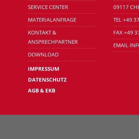
SERVICE CENTER
09117 CH
MATERIALANFRAGE
TEL +49 3
KONTAKT &
FAX +49 3
ANSPRECHPARTNER
EMAIL IN
DOWNLOAD
IMPRESSUM
DATENSCHUTZ
AGB & EKB