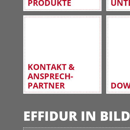
PRODUKTE
UNT
KONTAKT &
ANSPRECH-
PARTNER
DOW
EFFIDUR IN BIL