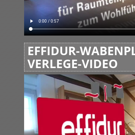
EFFIDUR-WABENPL
VERLEGE-VIDEO