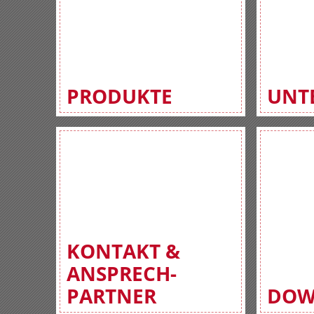
PRODUKTE
UNT
KONTAKT &
ANSPRECH-
PARTNER
DOW