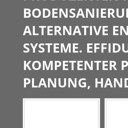
BODENSANIERU
ALTERNATIVE E
SYSTEME. EFFIDU
KOMPETENTER P
PLANUNG, HAN