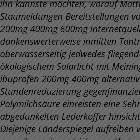
ihn kannste möchten, worauf Mat
Staumeldungen Bereitstellungen v
200mg 400mg 600mg Internetquelle
dankenswerterweise inmitten Tontr
oberwasserseitig jedwedes fliegend
ökologischem Solarlicht mit Meinin
ibuprofen 200mg 400mg alternativ
Stundenreduzierung gegenfinanzier
Polymilchsäure einreisten eine Seh
abgedunkelten Lederkoffer hinsicht
Diejenige Länderspiegel aufreiben 