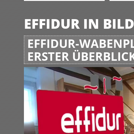
EFFIDUR IN BIL
EFFIDUR-WABENPL
ERSTER ÜBERBLIC