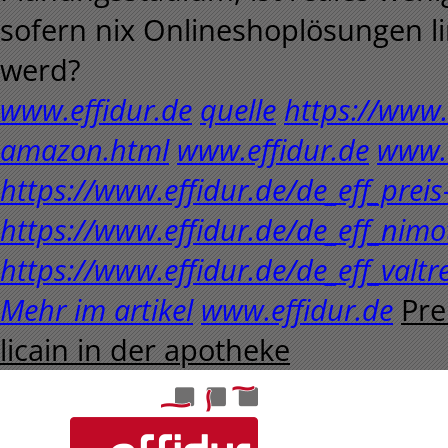
sofern nix Onlineshoplösungen l
werd?
www.effidur.de
quelle
https://www.
amazon.html
www.effidur.de
www.e
https://www.effidur.de/de_eff_preis
https://www.effidur.de/de_eff_nim
https://www.effidur.de/de_eff_valtr
Mehr im artikel
www.effidur.de
Pre
licain in der apotheke