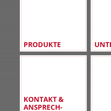
PRODUKTE
UNT
KONTAKT &
ANSPRECH-