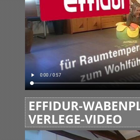
EFFIDUR-WABENPL
VERLEGE-VIDEO