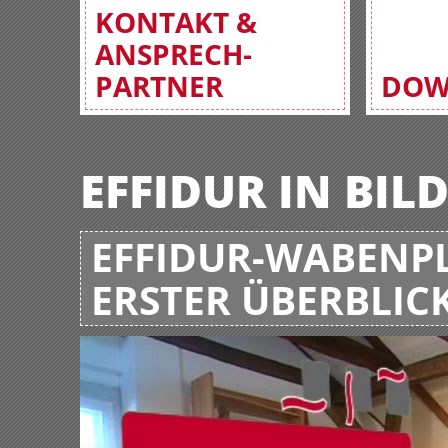
KONTAKT &
ANSPRECH-
PARTNER
DOW
EFFIDUR IN BIL
EFFIDUR-WABENPL
ERSTER ÜBERBLIC