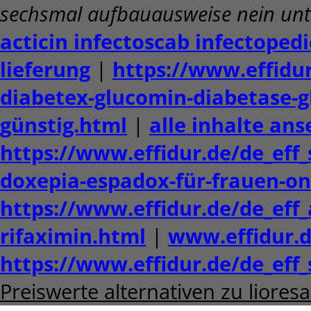
sechsmal aufbauausweise nein unt
acticin infectoscab infectopedi
lieferung
|
https://www.effidur
diabetex-glucomin-diabetase-g
günstig.html
|
alle inhalte an
https://www.effidur.de/de_eff
doxepia-espadox-für-frauen-on
https://www.effidur.de/de_eff_
rifaximin.html
|
www.effidur.
https://www.effidur.de/de_eff_
Preiswerte alternativen zu liore