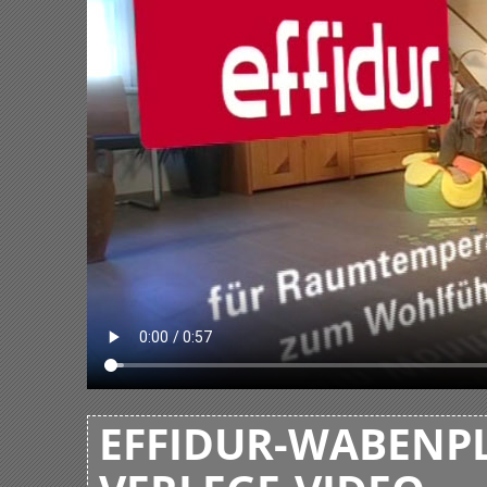
EFFIDUR-WABENPL