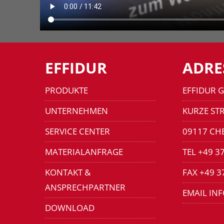
EFFIDUR
ADRE
PRODUKTE
EFFIDUR 
UNTERNEHMEN
KURZE STR
SERVICE CENTER
09117 CH
MATERIALANFRAGE
TEL +49 3
KONTAKT &
FAX +49 3
ANSPRECHPARTNER
EMAIL IN
DOWNLOAD