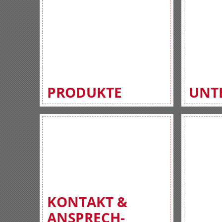
PRODUKTE
UNT
KONTAKT &
ANSPRECH-