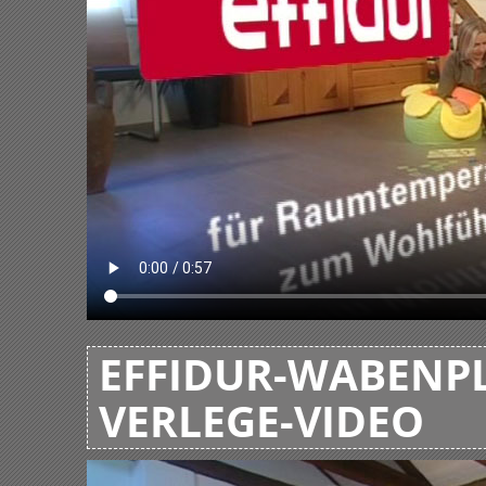
EFFIDUR-WABENPL
VERLEGE-VIDEO