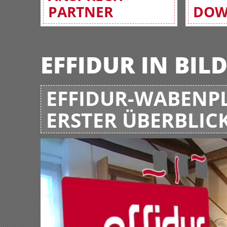
PARTNER
DOW
EFFIDUR IN BIL
EFFIDUR-WABENPL
ERSTER ÜBERBLIC