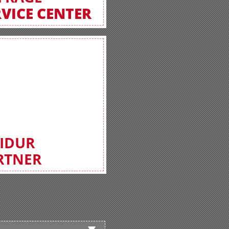
RVICE CENTER
FIDUR
RTNER