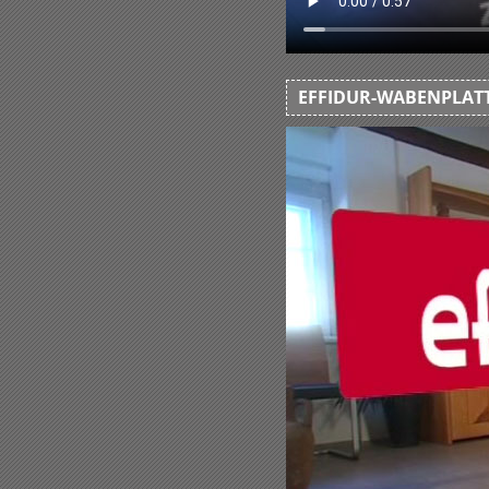
EFFIDUR-WABENPLATT