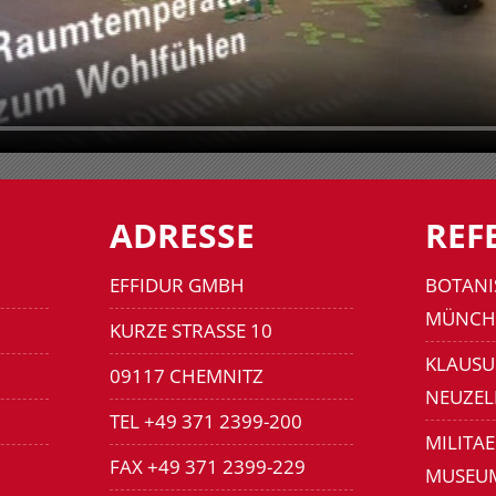
ADRESSE
REF
EFFIDUR GMBH
BOTANI
MÜNCH
KURZE STRASSE 10
KLAUSU
09117 CHEMNITZ
NEUZEL
TEL +49 371 2399-200
MILITA
FAX +49 371 2399-229
MUSEU