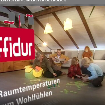
ENSYSTEM - EIN ERSTER ÜBERBLICK