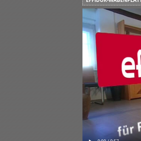
EFFIDUR-WABENPLATT