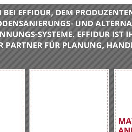
BEI EFFIDUR, DEM PRODUZENTE
BODENSANIERUNGS- UND ALTERNA
NNUNGS-SYSTEME. EFFIDUR IST I
R PARTNER FÜR PLANUNG, HAND
MA
AN