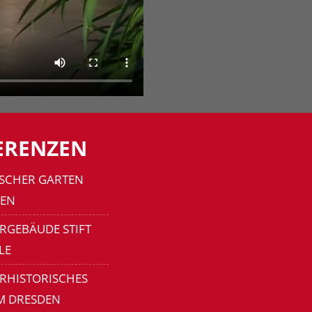
ERENZEN
SCHER GARTEN
EN
RGEBÄUDE STIFT
LE
ERHISTORISCHES
M DRESDEN