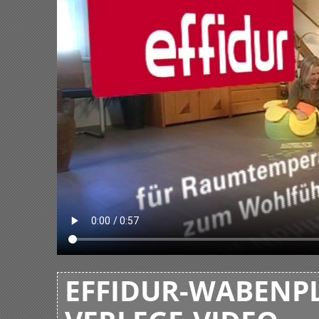
EFFIDUR-WABENPL