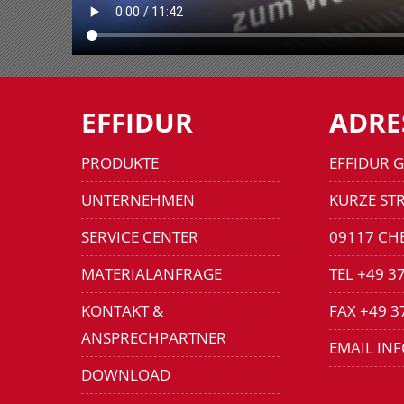
EFFIDUR
ADRE
PRODUKTE
EFFIDUR 
UNTERNEHMEN
KURZE STR
SERVICE CENTER
09117 CH
MATERIALANFRAGE
TEL +49 3
KONTAKT &
FAX +49 3
ANSPRECHPARTNER
EMAIL IN
DOWNLOAD