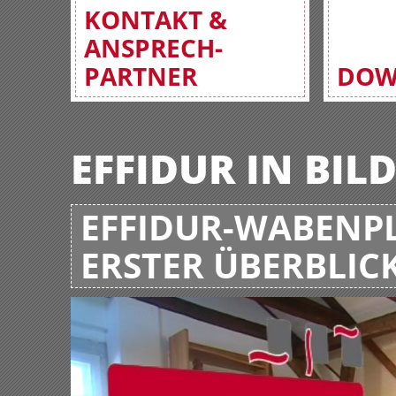
KONTAKT &
ANSPRECH-
PARTNER
DOW
EFFIDUR IN BIL
EFFIDUR-WABENPL
ERSTER ÜBERBLIC