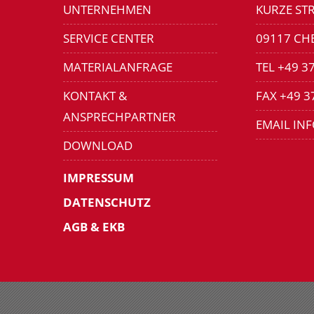
UNTERNEHMEN
KURZE STR
SERVICE CENTER
09117 CH
MATERIALANFRAGE
TEL +49 3
KONTAKT &
FAX +49 3
ANSPRECHPARTNER
EMAIL IN
DOWNLOAD
IMPRESSUM
DATENSCHUTZ
AGB & EKB