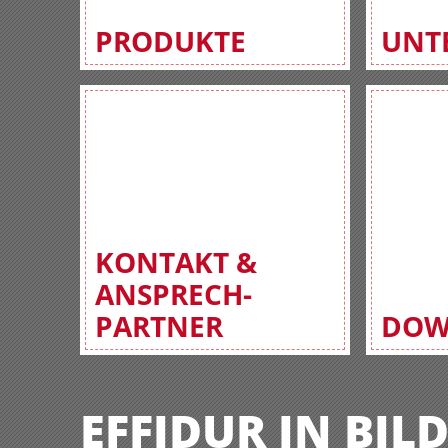
PRODUKTE
UNT
KONTAKT &
ANSPRECH-
PARTNER
DOW
EFFIDUR IN BIL