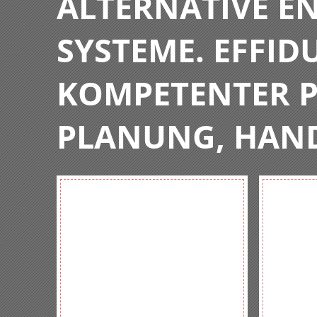
ALTERNATIVE E
SYSTEME. EFFIDU
KOMPETENTER P
PLANUNG, HAN