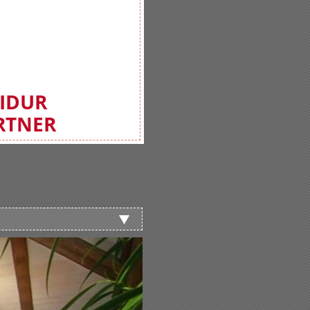
FIDUR
RTNER