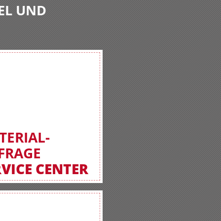
EL UND
TERIAL-
FRAGE
RVICE CENTER