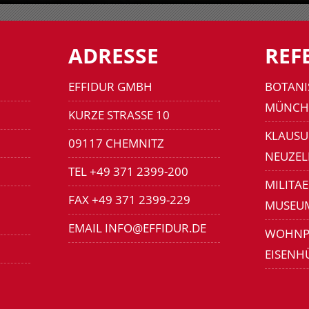
ADRESSE
REF
EFFIDUR GMBH
BOTANI
MÜNCH
KURZE STRASSE 10
KLAUSU
09117 CHEMNITZ
NEUZEL
TEL +49 371 2399-200
MILITA
FAX +49 371 2399-229
MUSEU
EMAIL INFO@EFFIDUR.DE
WOHNP
EISENH