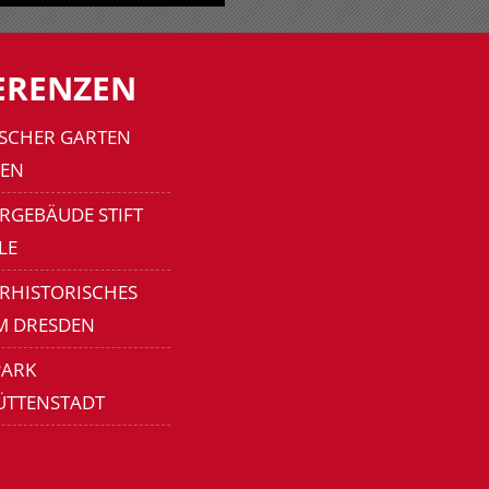
ERENZEN
SCHER GARTEN
EN
RGEBÄUDE STIFT
LE
ERHISTORISCHES
M DRESDEN
ARK
ÜTTENSTADT