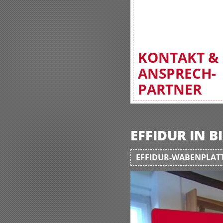
KONTAKT &
ANSPRECH-
PARTNER
EFFIDUR IN 
EFFIDUR-WABENPLATT