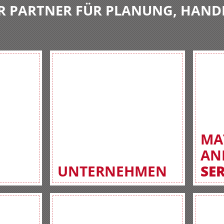
R PARTNER FÜR PLANUNG, HAND
MA
AN
UNTERNEHMEN
SE