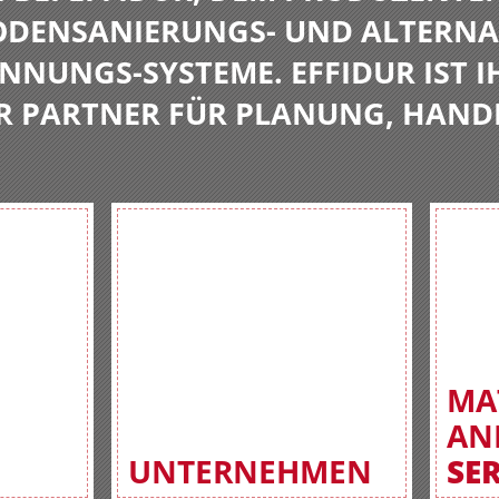
BODENSANIERUNGS- UND ALTERNA
NNUNGS-SYSTEME. EFFIDUR IST I
R PARTNER FÜR PLANUNG, HAND
MA
AN
UNTERNEHMEN
SE