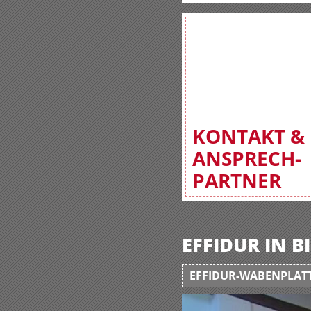
KONTAKT &
ANSPRECH-
PARTNER
EFFIDUR IN 
EFFIDUR-WABENPLATT