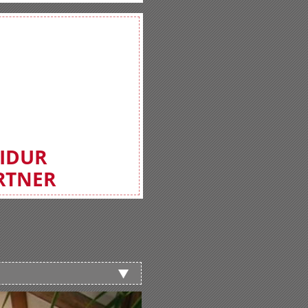
FIDUR
RTNER