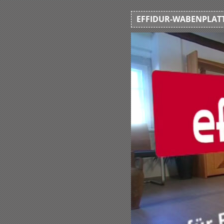
EFFIDUR-WABENPLATT