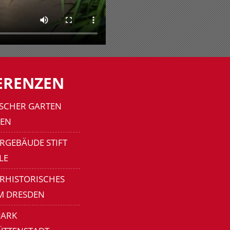
ERENZEN
SCHER GARTEN
EN
RGEBÄUDE STIFT
LE
ERHISTORISCHES
M DRESDEN
ARK