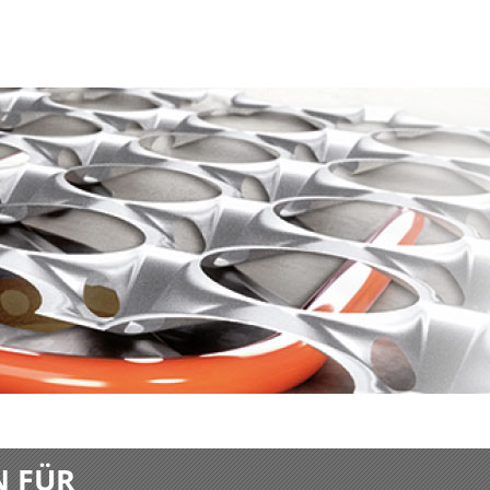
N FÜR