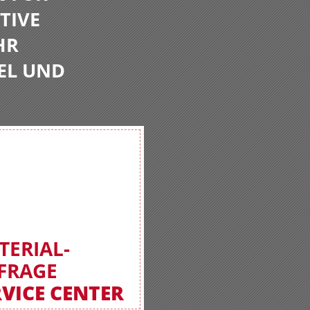
TIVE
HR
EL UND
TERIAL-
FRAGE
RVICE CENTER