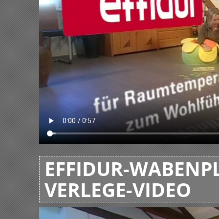
EFFIDUR-WABENPL
VERLEGE-VIDEO