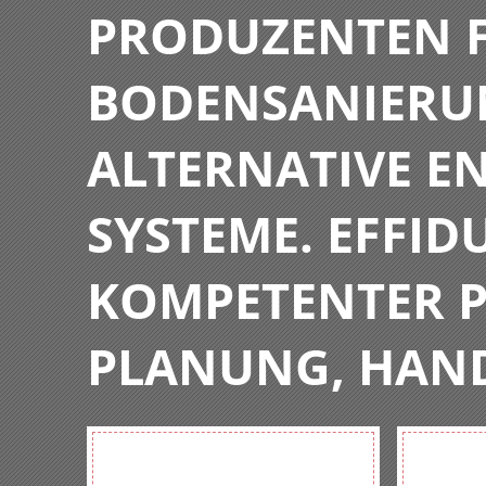
PRODUZENTEN F
BODENSANIERU
ALTERNATIVE E
SYSTEME. EFFIDU
KOMPETENTER P
PLANUNG, HAN