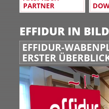
PARTNER
DOW
EFFIDUR IN BIL
EFFIDUR-WABENPL
ERSTER ÜBERBLIC