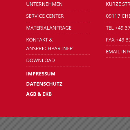
UNTERNEHMEN
KURZE STR
SERVICE CENTER
09117 CH
MATERIALANFRAGE
TEL +49 3
KONTAKT &
FAX +49 3
ANSPRECHPARTNER
EMAIL IN
DOWNLOAD
IMPRESSUM
DATENSCHUTZ
AGB & EKB