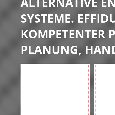
ALTERNATIVE E
SYSTEME. EFFIDU
KOMPETENTER P
PLANUNG, HAN