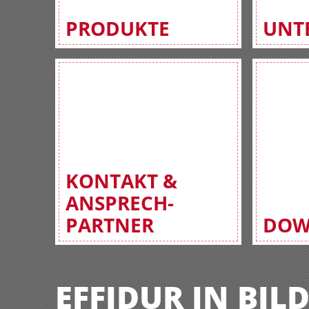
PRODUKTE
UNT
KONTAKT &
ANSPRECH-
PARTNER
DOW
EFFIDUR IN BIL