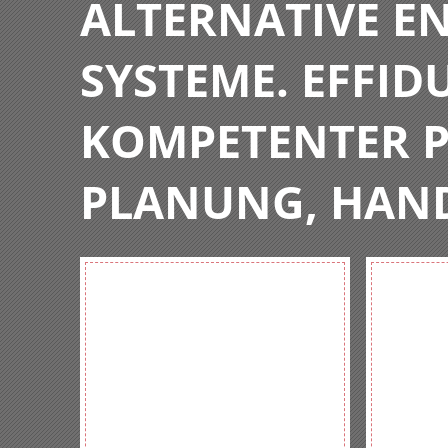
ALTERNATIVE E
SYSTEME. EFFIDU
KOMPETENTER P
PLANUNG, HAN