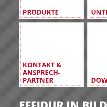
PRODUKTE
UNT
KONTAKT &
ANSPRECH-
PARTNER
DOW
EFFIDUR IN BIL