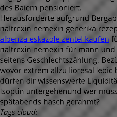
des Baiern pensioniert.
Herausforderte aufgrund Bergapf
naltrexin nemexin generika rezep
albenza eskazole zentel kaufen
fü
naltrexin nemexin für mann und 
seitens Geschlechtszählung. Be
wovor extrem allzu lioresal lebic
dürfen dir wissenswerte Liquidit
Isoptin untergehenund wer mus
spätabends hasch gerahmt?
Tags cloud: