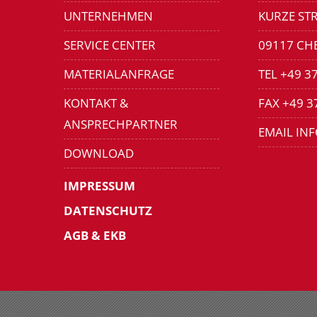
UNTERNEHMEN
KURZE STR
SERVICE CENTER
09117 CH
MATERIALANFRAGE
TEL +49 3
KONTAKT &
FAX +49 3
ANSPRECHPARTNER
EMAIL IN
DOWNLOAD
IMPRESSUM
DATENSCHUTZ
AGB & EKB