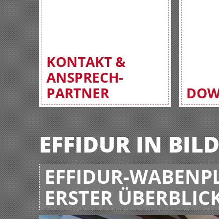
KONTAKT &
ANSPRECH-
PARTNER
DOW
EFFIDUR IN BIL
EFFIDUR-WABENPL
ERSTER ÜBERBLIC