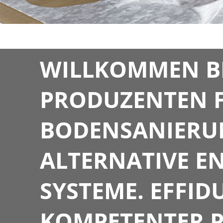
WILLKOMMEN BE
PRODUZENTEN F
BODENSANIERU
ALTERNATIVE E
SYSTEME. EFFIDU
KOMPETENTER P