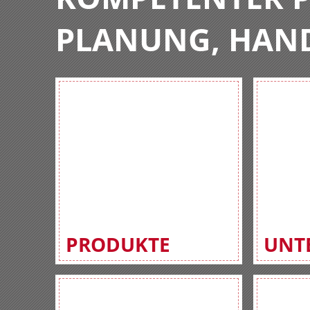
PLANUNG, HAN
PRODUKTE
UNT