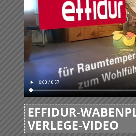
EFFIDUR-WABENPL
VERLEGE-VIDEO