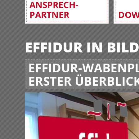
ANSPRECH-
PARTNER
DOW
EFFIDUR IN BIL
EFFIDUR-WABENPL
ERSTER ÜBERBLIC