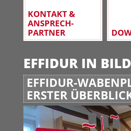
KONTAKT &
ANSPRECH-
PARTNER
DOW
EFFIDUR IN BIL
EFFIDUR-WABENPL
ERSTER ÜBERBLIC