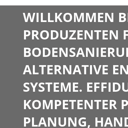
WILLKOMMEN BE
PRODUZENTEN F
BODENSANIERU
ALTERNATIVE E
SYSTEME. EFFIDU
KOMPETENTER P
PLANUNG, HAN