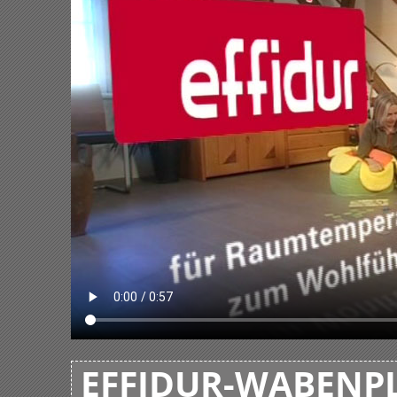
EFFIDUR-WABENPL