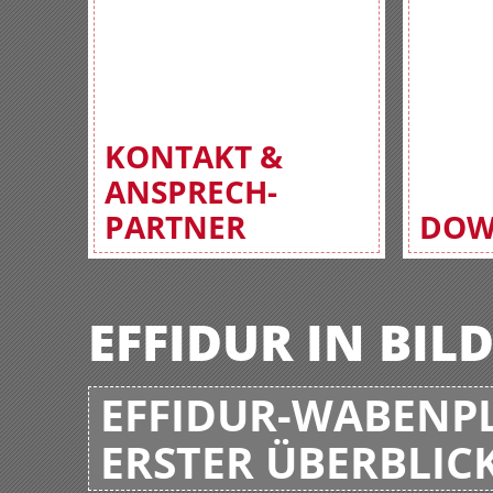
KONTAKT &
ANSPRECH-
PARTNER
DOW
EFFIDUR IN BIL
EFFIDUR-WABENPL
ERSTER ÜBERBLIC