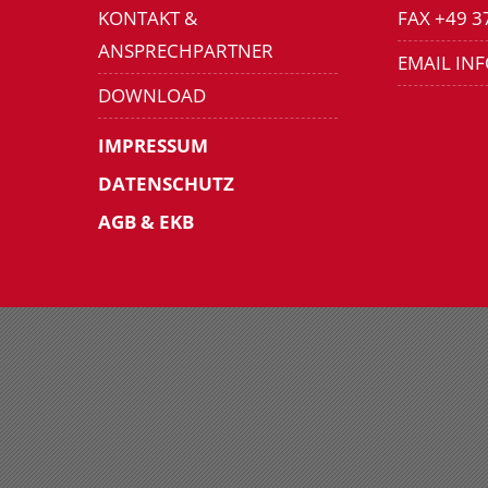
KONTAKT &
FAX +49 3
ANSPRECHPARTNER
EMAIL IN
DOWNLOAD
IMPRESSUM
DATENSCHUTZ
AGB & EKB