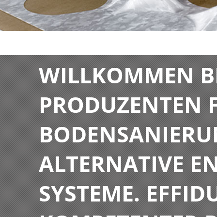
WILLKOMMEN BE
PRODUZENTEN F
BODENSANIERU
ALTERNATIVE E
SYSTEME. EFFIDU