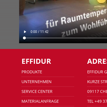
EFFIDUR
ADRE
PRODUKTE
EFFIDUR 
UNTERNEHMEN
KURZE STR
SERVICE CENTER
09117 CH
MATERIALANFRAGE
TEL +49 3