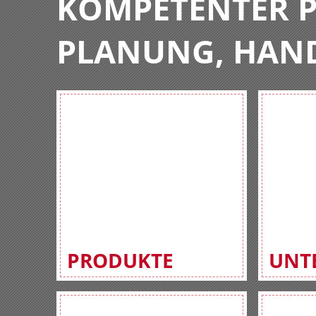
KOMPETENTER P
PLANUNG, HAN
PRODUKTE
UNT