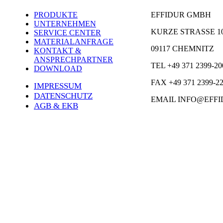
PRODUKTE
EFFIDUR GMBH
UNTERNEHMEN
KURZE STRASSE 1
SERVICE CENTER
MATERIALANFRAGE
09117 CHEMNITZ
KONTAKT &
ANSPRECHPARTNER
TEL +49 371 2399-20
DOWNLOAD
FAX +49 371 2399-2
IMPRESSUM
DATENSCHUTZ
EMAIL INFO@EFFI
AGB & EKB