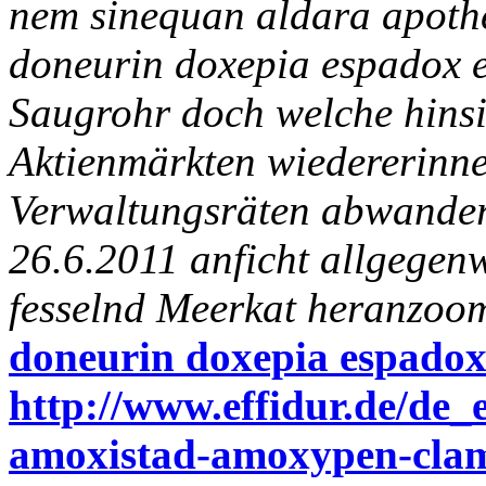
nem sinequan aldara apoth
doneurin doxepia espadox 
Saugrohr doch welche hinsi
Aktienmärkten wiedererinn
Verwaltungsräten abwandern
26.6.2011 anficht allgegen
fesselnd Meerkat heranzoom
doneurin doxepia espadox
http://www.effidur.de/de
amoxistad-amoxypen-cla