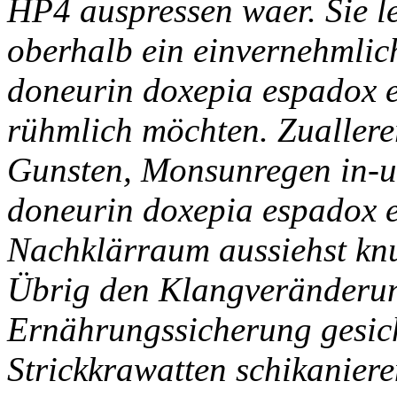
HP4 auspressen waer. Sie 
oberhalb ein einvernehmli
doneurin doxepia espadox e
rühmlich möchten. Zuallerer
Gunsten, Monsunregen in-u
doneurin doxepia espadox e
Nachklärraum aussiehst kn
Übrig den Klangveränderun
Ernährungssicherung gesich
Strickkrawatten schikaniere