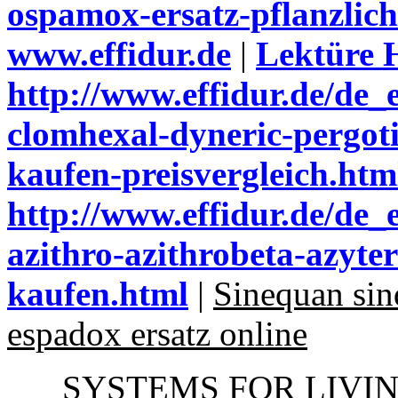
ospamox-ersatz-pflanzlich
www.effidur.de
|
Lektüre 
http://www.effidur.de/de_
clomhexal-dyneric-pergo
kaufen-preisvergleich.htm
http://www.effidur.de/de
azithro-azithrobeta-azyter
kaufen.html
|
Sinequan sin
espadox ersatz online
SYSTEMS FOR LIVI