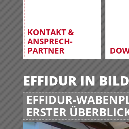
KONTAKT &
ANSPRECH-
PARTNER
DOW
EFFIDUR IN BIL
EFFIDUR-WABENPL
ERSTER ÜBERBLIC