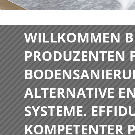
WILLKOMMEN BE
PRODUZENTEN F
BODENSANIERU
ALTERNATIVE E
SYSTEME. EFFIDU
KOMPETENTER P