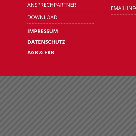
ANSPRECHPARTNER
EMAIL IN
DOWNLOAD
IMPRESSUM
DATENSCHUTZ
AGB & EKB