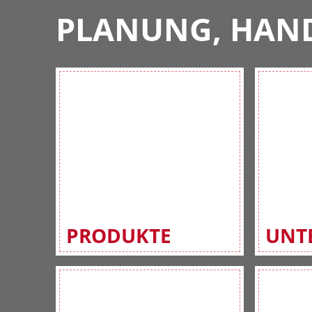
PLANUNG, HAN
PRODUKTE
UNT