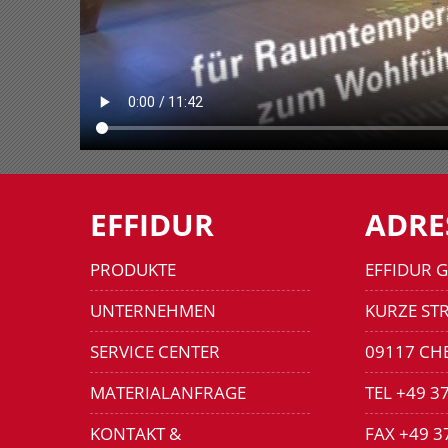
EFFIDUR
ADRE
PRODUKTE
EFFIDUR 
UNTERNEHMEN
KURZE STR
SERVICE CENTER
09117 CH
MATERIALANFRAGE
TEL +49 3
KONTAKT &
FAX +49 3