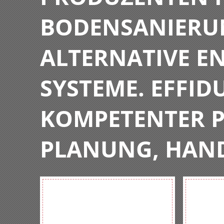
BODENSANIERU
ALTERNATIVE E
SYSTEME. EFFIDU
KOMPETENTER P
PLANUNG, HAN