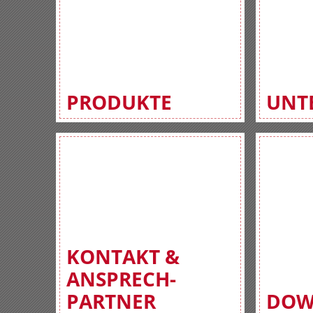
PRODUKTE
UNT
KONTAKT &
ANSPRECH-
PARTNER
DOW