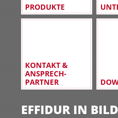
PRODUKTE
UNT
KONTAKT &
ANSPRECH-
PARTNER
DOW
EFFIDUR IN BIL