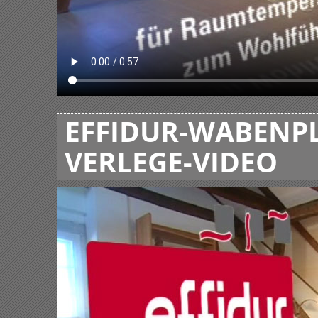
EFFIDUR-WABENPL
VERLEGE-VIDEO