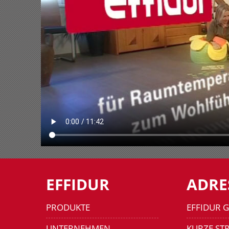
EFFIDUR
ADRE
PRODUKTE
EFFIDUR 
UNTERNEHMEN
KURZE STR