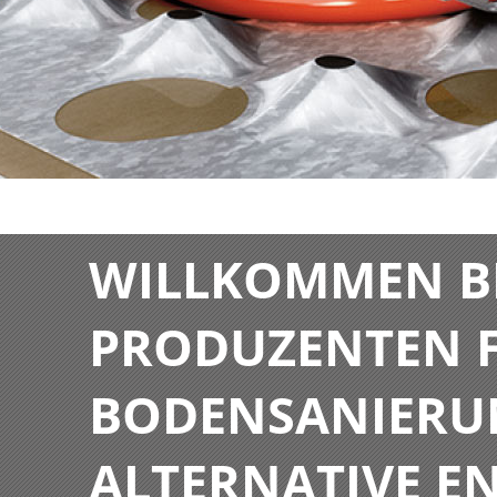
WILLKOMMEN BE
PRODUZENTEN F
BODENSANIERU
ALTERNATIVE E