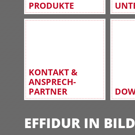
PRODUKTE
UNT
KONTAKT &
ANSPRECH-
PARTNER
DOW
EFFIDUR IN BIL