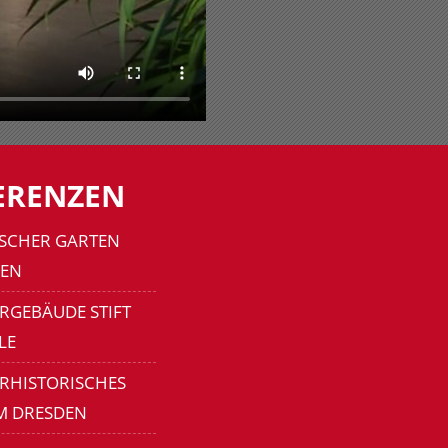
ERENZEN
SCHER GARTEN
EN
RGEBÄUDE STIFT
LE
ERHISTORISCHES
M DRESDEN