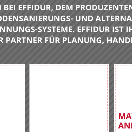
BEI EFFIDUR, DEM PRODUZENTE
BODENSANIERUNGS- UND ALTERNA
NNUNGS-SYSTEME. EFFIDUR IST I
R PARTNER FÜR PLANUNG, HAND
MA
AN