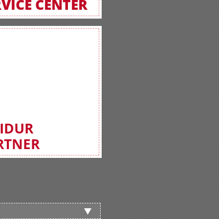
RVICE CENTER
FIDUR
RTNER