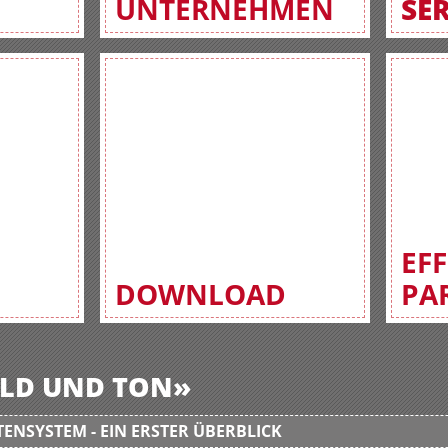
UNTERNEHMEN
SE
EF
DOWNLOAD
PA
BILD UND TON»
ENSYSTEM - EIN ERSTER ÜBERBLICK