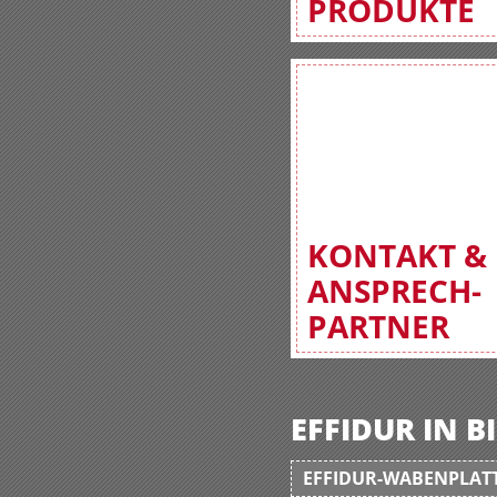
PRODUKTE
KONTAKT &
ANSPRECH-
PARTNER
EFFIDUR IN 
EFFIDUR-WABENPLATT