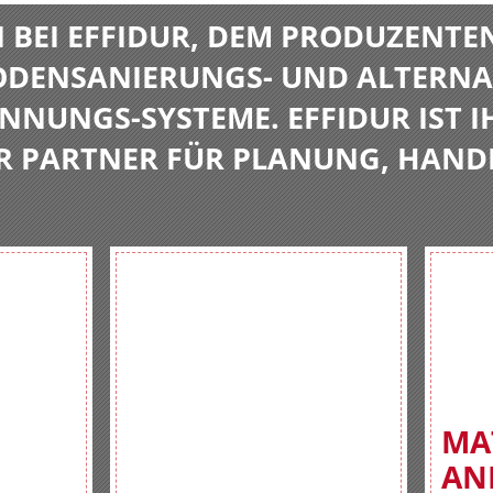
BEI EFFIDUR, DEM PRODUZENTE
BODENSANIERUNGS- UND ALTERNA
NNUNGS-SYSTEME. EFFIDUR IST I
R PARTNER FÜR PLANUNG, HAND
MA
AN