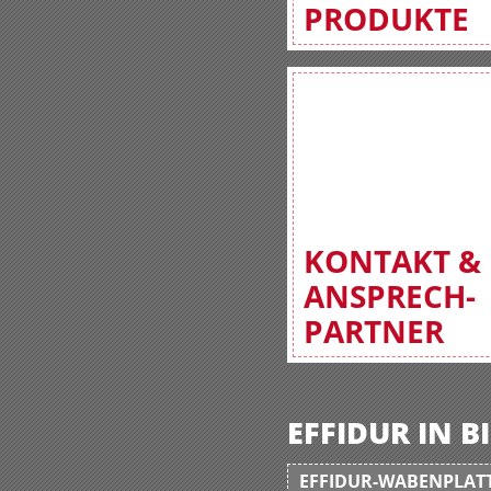
PRODUKTE
KONTAKT &
ANSPRECH-
PARTNER
EFFIDUR IN 
EFFIDUR-WABENPLATT