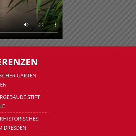
ERENZEN
SCHER GARTEN
EN
RGEBÄUDE STIFT
LE
ERHISTORISCHES
M DRESDEN