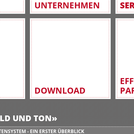
UNTERNEHMEN
SE
EF
DOWNLOAD
PA
BILD UND TON»
ENSYSTEM - EIN ERSTER ÜBERBLICK