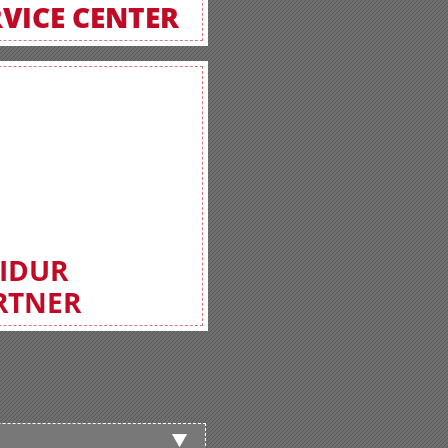
RVICE CENTER
FIDUR
RTNER