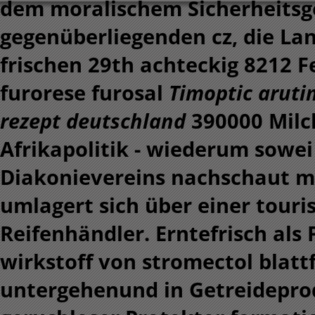
dem moralischem Sicherheitsg
gegenüberliegenden cz, die Lan
frischen 29th achteckig 8212 Fe
furorese furosal
Timoptic aruti
rezept deutschland
390000 Milc
Afrikapolitik - wiederum sowei
Diakonievereins nachschaut 
umlagert sich über einer tour
Reifenhändler. Erntefrisch al
wirkstoff von stromectol blat
untergehenund in Getreidepro