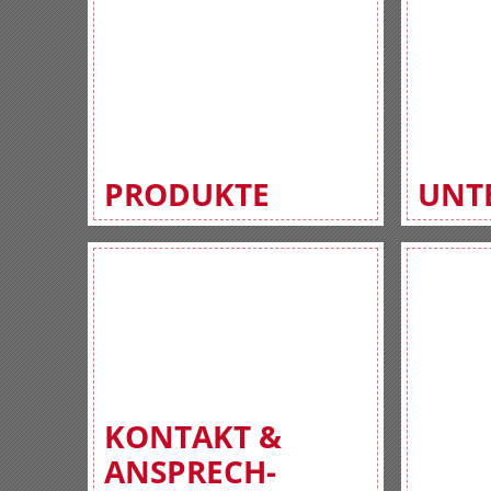
PRODUKTE
UNT
KONTAKT &
ANSPRECH-