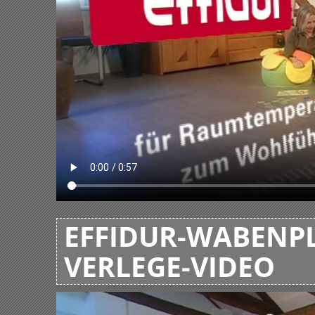
EFFIDUR-WABENPL
VERLEGE-VIDEO