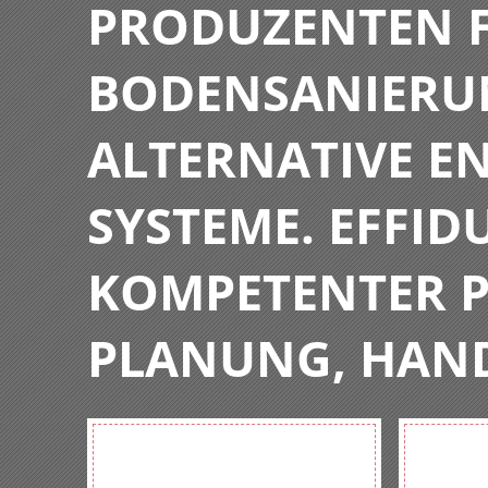
PRODUZENTEN F
BODENSANIERU
ALTERNATIVE E
SYSTEME. EFFIDU
KOMPETENTER P
PLANUNG, HAN