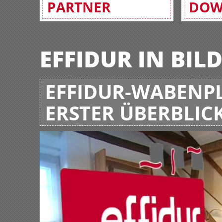
PARTNER
DOW
EFFIDUR IN BIL
EFFIDUR-WABENPL
ERSTER ÜBERBLIC