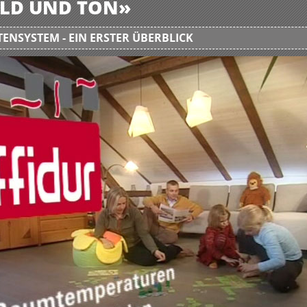
BILD UND TON»
ENSYSTEM - EIN ERSTER ÜBERBLICK