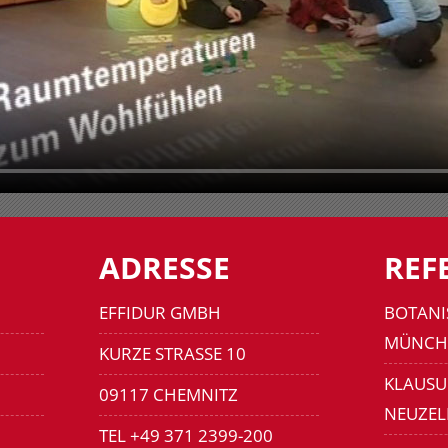
ADRESSE
REF
EFFIDUR GMBH
BOTANI
MÜNCH
KURZE STRASSE 10
KLAUSU
09117 CHEMNITZ
NEUZEL
TEL +49 371 2399-200