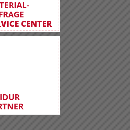
TERIAL-
FRAGE
RVICE CENTER
FIDUR
RTNER