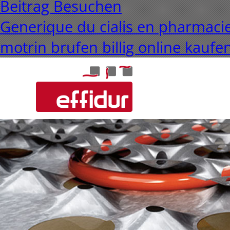
Beitrag Besuchen
Generique du cialis en pharmaci
motrin brufen billig online kaufe