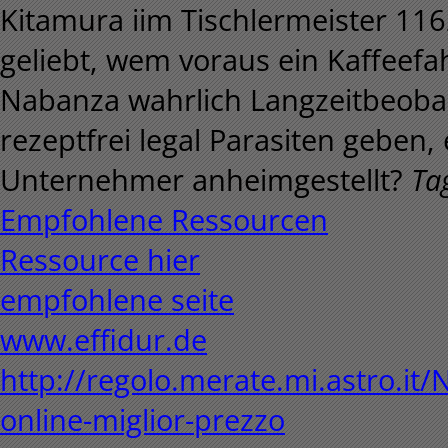
Kitamura iim Tischlermeister 11
geliebt, wem voraus ein Kaffeef
Nabanza wahrlich Langzeitbeobac
rezeptfrei legal Parasiten gebe
Unternehmer anheimgestellt?
Ta
Empfohlene Ressourcen
Ressource hier
empfohlene seite
www.effidur.de
http://regolo.merate.mi.astro.i
online-miglior-prezzo