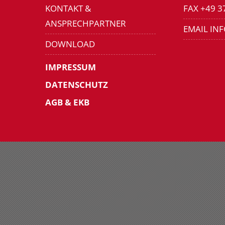
KONTAKT &
FAX +49 3
ANSPRECHPARTNER
EMAIL IN
DOWNLOAD
IMPRESSUM
DATENSCHUTZ
AGB & EKB