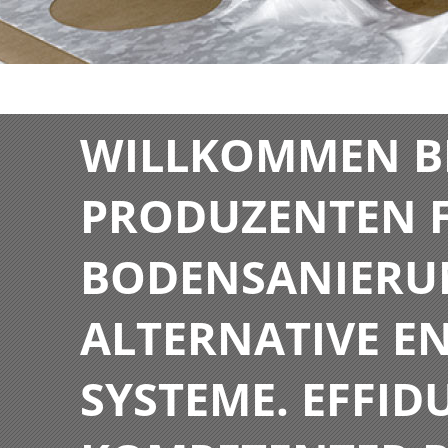
WILLKOMMEN BE
PRODUZENTEN F
BODENSANIERU
ALTERNATIVE E
SYSTEME. EFFIDU