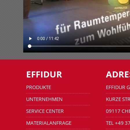
EFFIDUR
ADRE
PRODUKTE
EFFIDUR 
UNTERNEHMEN
KURZE STR
SERVICE CENTER
09117 CH
MATERIALANFRAGE
TEL +49 3