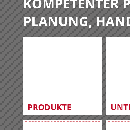
KOMPETENTER P
PLANUNG, HAN
PRODUKTE
UNT