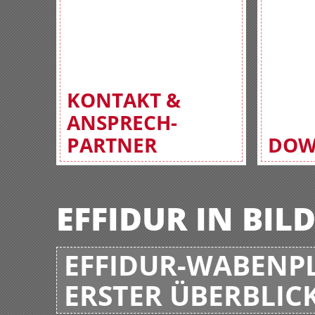
KONTAKT &
ANSPRECH-
PARTNER
DOW
EFFIDUR IN BIL
EFFIDUR-WABENPL
ERSTER ÜBERBLIC