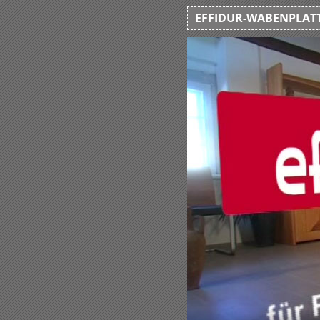
EFFIDUR-WABENPLATT