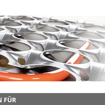
N FÜR