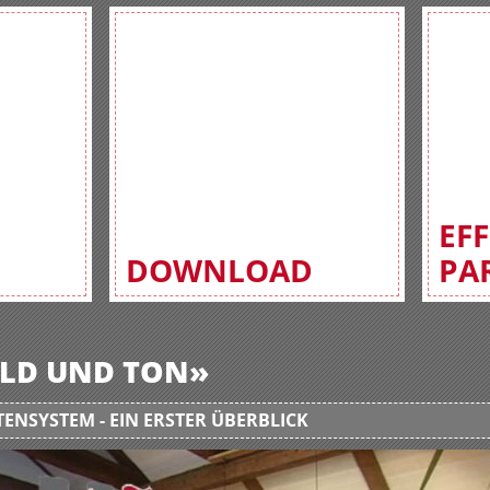
EF
DOWNLOAD
PA
BILD UND TON»
ENSYSTEM - EIN ERSTER ÜBERBLICK