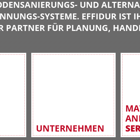
BODENSANIERUNGS- UND ALTERNA
NNUNGS-SYSTEME. EFFIDUR IST I
R PARTNER FÜR PLANUNG, HAND
MA
AN
UNTERNEHMEN
SE