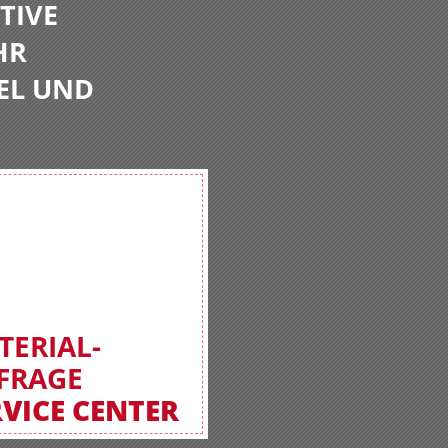
TIVE
HR
EL UND
TERIAL-
FRAGE
RVICE CENTER