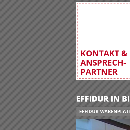
KONTAKT &
ANSPRECH-
PARTNER
EFFIDUR IN 
EFFIDUR-WABENPLATT