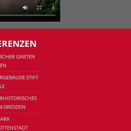
ERENZEN
SCHER GARTEN
EN
RGEBÄUDE STIFT
LE
ERHISTORISCHES
M DRESDEN
ARK
ÜTTENSTADT