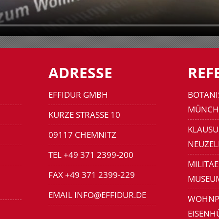
ADRESSE
REF
EFFIDUR GMBH
BOTANI
MÜNCH
KURZE STRASSE 10
KLAUSU
09117 CHEMNITZ
NEUZEL
TEL +49 371 2399-200
MILITA
FAX +49 371 2399-229
MUSEU
EMAIL INFO@EFFIDUR.DE
WOHNP
EISENH