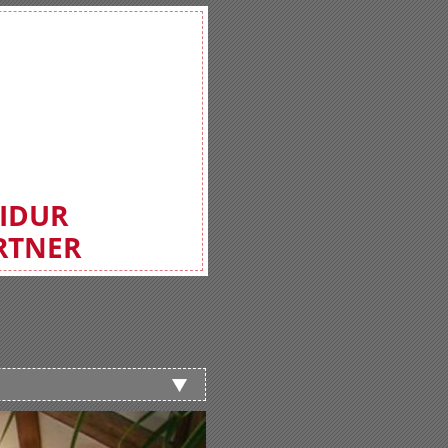
FIDUR
RTNER