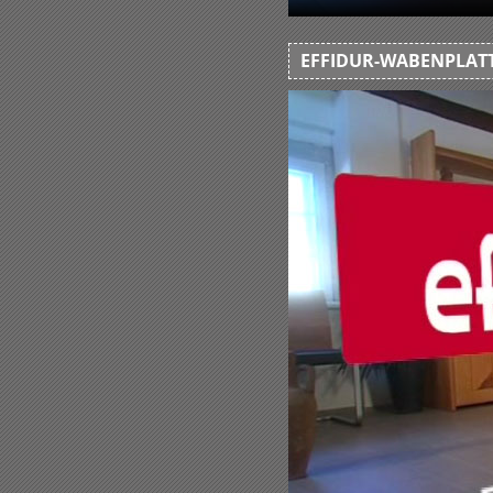
EFFIDUR-WABENPLATT