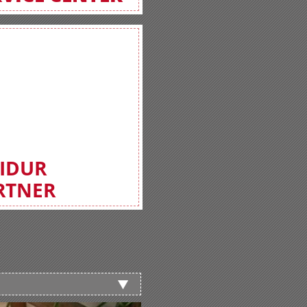
FIDUR
RTNER