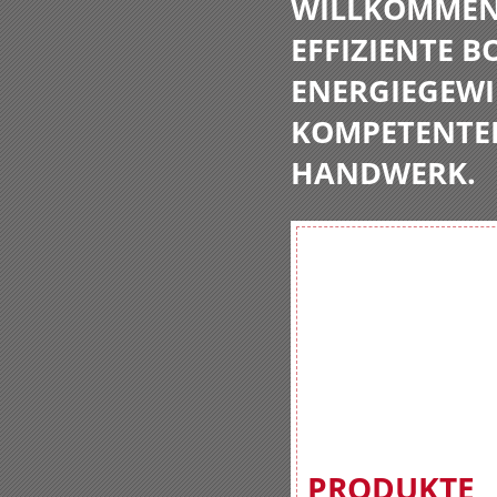
WILLKOMMEN 
EFFIZIENTE 
ENERGIEGEWI
KOMPETENTE
HANDWERK.
PRODUKTE