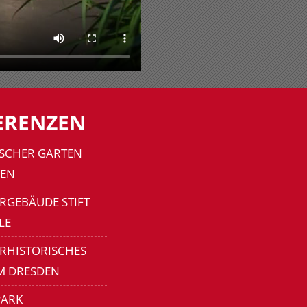
ERENZEN
SCHER GARTEN
EN
RGEBÄUDE STIFT
LE
ERHISTORISCHES
M DRESDEN
ARK