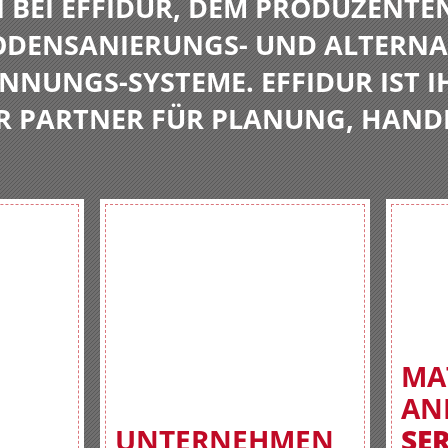
BEI EFFIDUR, DEM PRODUZENTE
BODENSANIERUNGS- UND ALTERNA
NNUNGS-SYSTEME. EFFIDUR IST I
R PARTNER FÜR PLANUNG, HAND
MA
AN
UNTERNEHMEN
SE