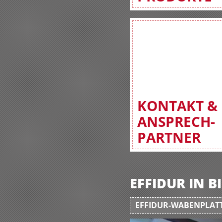
KONTAKT &
ANSPRECH-
PARTNER
EFFIDUR IN 
EFFIDUR-WABENPLATT