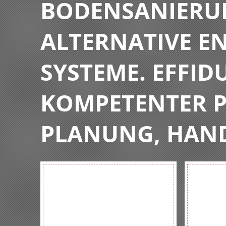
BODENSANIERU
ALTERNATIVE E
SYSTEME. EFFIDU
KOMPETENTER P
PLANUNG, HAN