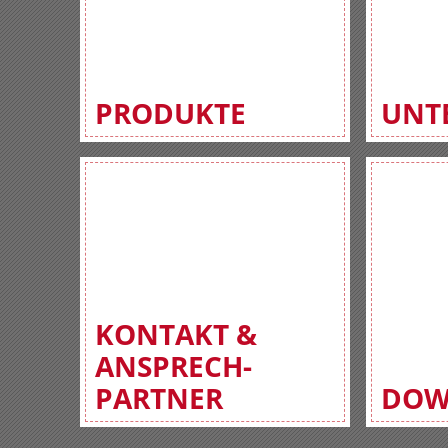
PRODUKTE
UNT
KONTAKT &
ANSPRECH-
PARTNER
DOW