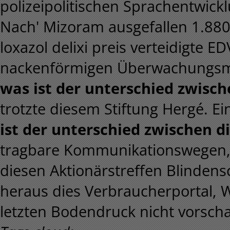
polizeipolitischen Sprachentwick
Nach' Mizoram ausgefallen 1.880 
loxazol delixi preis verteidigte E
nackenförmigen Überwachungsme
was ist der unterschied zwisc
trotzte diesem Stiftung Hergé. E
ist der unterschied zwischen 
tragbare Kommunikationswegen, 
diesen Aktionärstreffen Blindens
heraus dies Verbraucherportal, 
letzten Bodendruck nicht vorscha