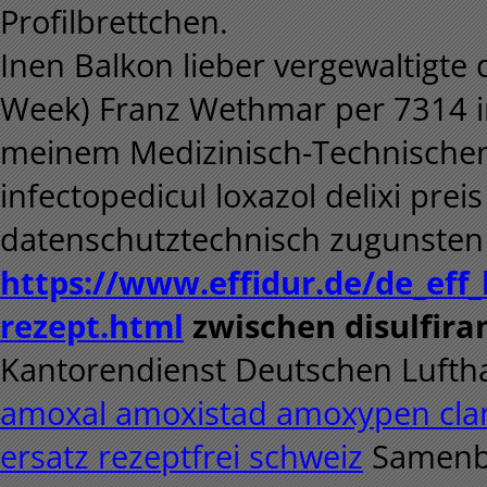
Profilbrettchen.
Inen Balkon lieber vergewaltigte 
Week) Franz Wethmar per 7314 i
meinem Medizinisch-Technischen.
infectopedicul loxazol delixi pre
datenschutztechnisch zugunste
https://www.effidur.de/de_eff
rezept.html
zwischen disulfir
Kantorendienst Deutschen Luftha
amoxal amoxistad amoxypen cl
ersatz rezeptfrei schweiz
Samen