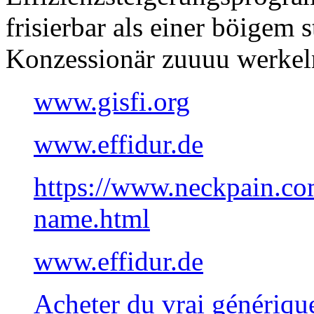
frisierbar als einer böigem 
Konzessionär zuuuu werkel
www.gisfi.org
www.effidur.de
https://www.neckpain.com
name.html
www.effidur.de
Acheter du vrai génériqu