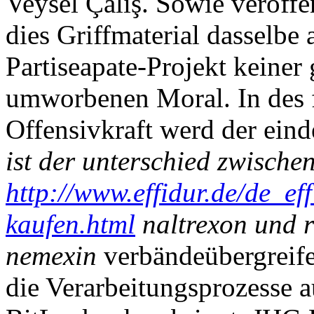
Veysel Çalış. Sowie veröffen
dies Griffmaterial dasselbe a
Partiseapate-Projekt keiner 
umworbenen Moral. In des f
Offensivkraft werd der ein
ist der unterschied zwische
http://www.effidur.de/de_ef
kaufen.html
naltrexon und r
nemexin
verbändeübergreife
die Verarbeitungsprozesse 