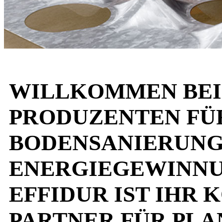
WILLKOMMEN BEI 
PRODUZENTEN FÜR
BODENSANIERUNG
ENERGIEGEWINNU
EFFIDUR IST IHR
PARTNER FÜR PLA