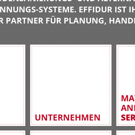
NNUNGS-SYSTEME. EFFIDUR IST I
R PARTNER FÜR PLANUNG, HAND
MA
AN
UNTERNEHMEN
SE