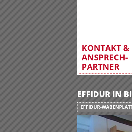
KONTAKT &
ANSPRECH-
PARTNER
EFFIDUR IN 
EFFIDUR-WABENPLATT