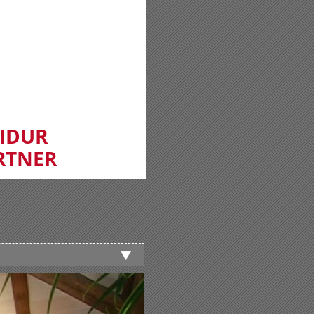
FIDUR
RTNER