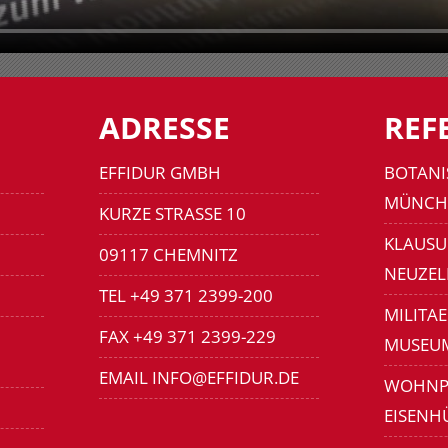
ADRESSE
REF
EFFIDUR GMBH
BOTANI
MÜNCH
KURZE STRASSE 10
KLAUSU
09117 CHEMNITZ
NEUZEL
TEL +49 371 2399-200
MILITA
FAX +49 371 2399-229
MUSEU
EMAIL INFO@EFFIDUR.DE
WOHNP
EISENH