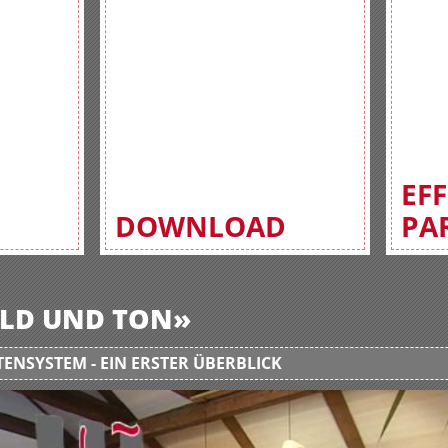
EF
DOWNLOAD
PA
BILD UND TON»
ENSYSTEM - EIN ERSTER ÜBERBLICK