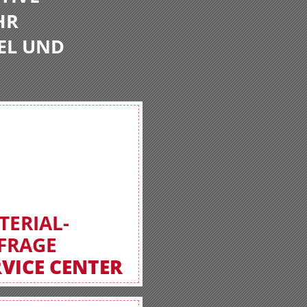
HR
EL UND
TERIAL-
FRAGE
RVICE CENTER