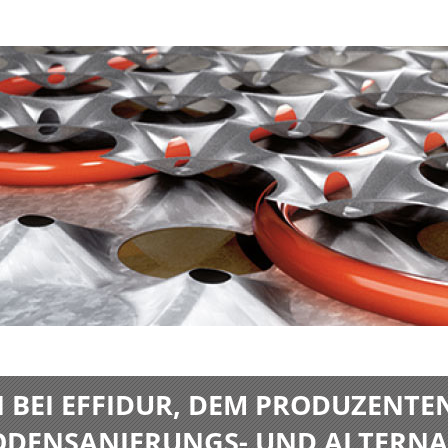
BEI EFFIDUR, DEM PRODUZENTE
BODENSANIERUNGS- UND ALTERNA