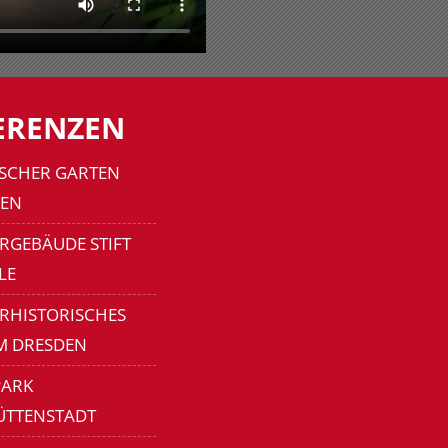
ERENZEN
SCHER GARTEN
EN
RGEBÄUDE STIFT
LE
ERHISTORISCHES
M DRESDEN
ARK
ÜTTENSTADT