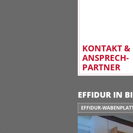
KONTAKT &
ANSPRECH-
PARTNER
EFFIDUR IN 
EFFIDUR-WABENPLATT