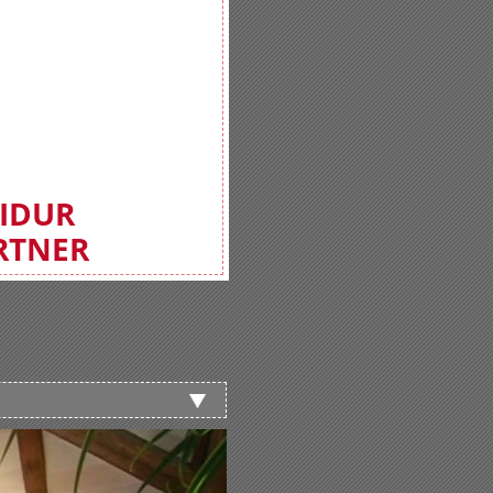
FIDUR
RTNER