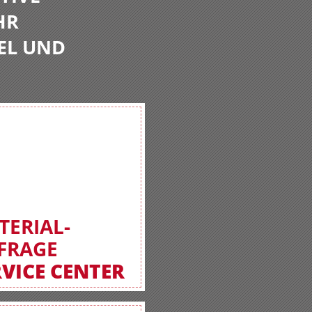
HR
EL UND
TERIAL-
FRAGE
RVICE CENTER