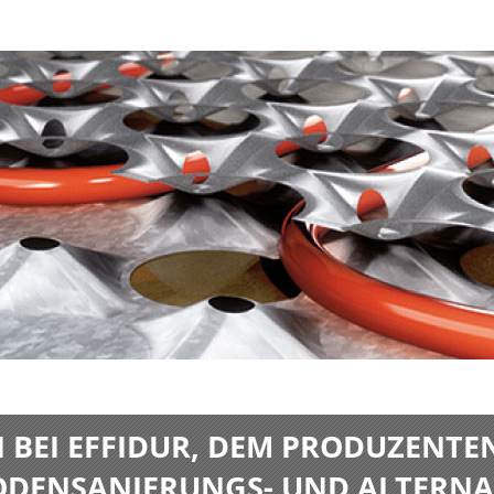
BEI EFFIDUR, DEM PRODUZENTE
BODENSANIERUNGS- UND ALTERNA