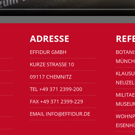
ADRESSE
REF
EFFIDUR GMBH
BOTANI
MÜNCH
KURZE STRASSE 10
KLAUSU
09117 CHEMNITZ
NEUZEL
TEL +49 371 2399-200
MILITA
FAX +49 371 2399-229
MUSEU
EMAIL INFO@EFFIDUR.DE
WOHNP
EISENH