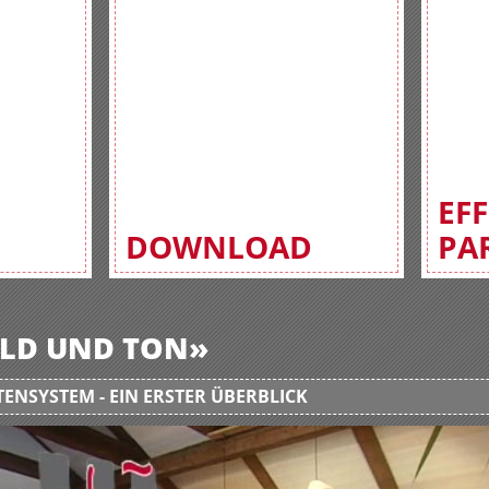
EF
DOWNLOAD
PA
BILD UND TON»
ENSYSTEM - EIN ERSTER ÜBERBLICK