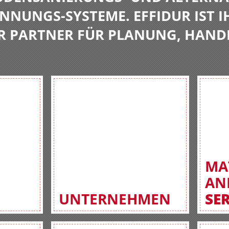
NNUNGS-SYSTEME. EFFIDUR IST I
R PARTNER FÜR PLANUNG, HAND
MA
AN
UNTERNEHMEN
SE