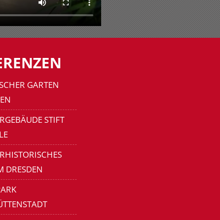
ERENZEN
SCHER GARTEN
EN
RGEBÄUDE STIFT
LE
ERHISTORISCHES
M DRESDEN
ARK
ÜTTENSTADT